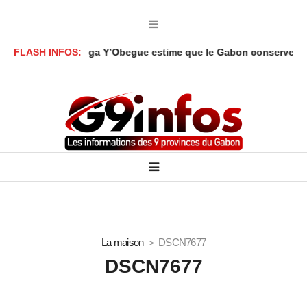
 Ali Akbar Onanga Y’Obegue estime que le Gabon conserve des lev
FLASH INFOS:
La maison
DSCN7677
DSCN7677