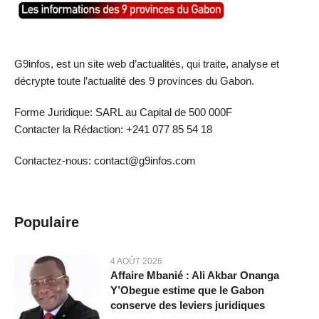
G9infos, est un site web d’actualités, qui traite, analyse et
décrypte toute l’actualité des 9 provinces du Gabon.
Forme Juridique: SARL au Capital de 500 000F
Contacter la Rédaction: +241 077 85 54 18
Contactez-nous: contact@g9infos.com
Populaire
4 AOÛT 2026
Affaire Mbanié : Ali Akbar Onanga
Y’Obegue estime que le Gabon
conserve des leviers juridiques