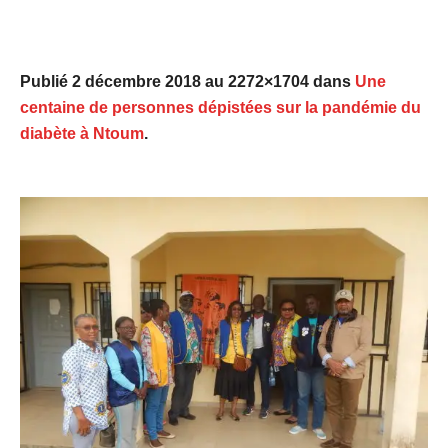
Publié
2 décembre 2018
au 2272×1704 dans
Une
centaine de personnes dépistées sur la pandémie du
diabète à Ntoum
.