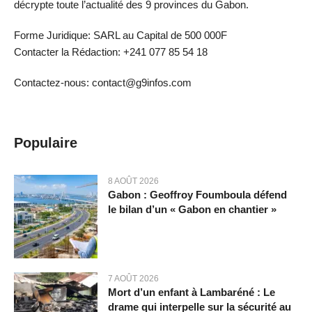
décrypte toute l’actualité des 9 provinces du Gabon.
Forme Juridique: SARL au Capital de 500 000F
Contacter la Rédaction: +241 077 85 54 18
Contactez-nous: contact@g9infos.com
Populaire
8 AOÛT 2026
Gabon : Geoffroy Foumboula défend
le bilan d’un « Gabon en chantier »
7 AOÛT 2026
Mort d’un enfant à Lambaréné : Le
drame qui interpelle sur la sécurité au