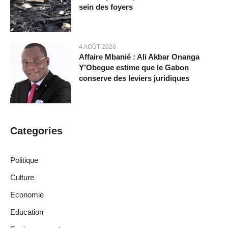
sein des foyers
4 AOÛT 2026
Affaire Mbanié : Ali Akbar Onanga
Y’Obegue estime que le Gabon
conserve des leviers juridiques
Categories
Politique
Culture
Economie
Education