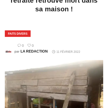
retraité retrouvé mort dans
sa maison !
FAITS DIVERS
0
0
LA REDACTION
par
11 FÉVRIER 2022