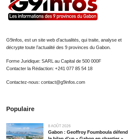
G9infos, est un site web d’actualités, qui traite, analyse et
décrypte toute l’actualité des 9 provinces du Gabon.
Forme Juridique: SARL au Capital de 500 000F
Contacter la Rédaction: +241 077 85 54 18
Contactez-nous: contact@g9infos.com
Populaire
8 AOÛT 2026
Gabon : Geoffroy Foumboula défend
le bilan d’un « Gabon en chantier »