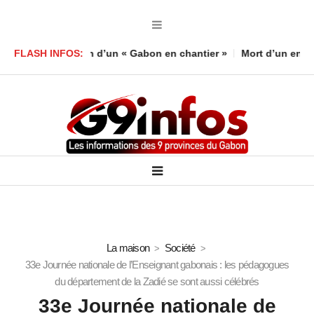
nd le bilan d’un « Gabon en chantier »
FLASH INFOS:
Mort d’un enfant à Lamb
La maison
Société
33e Journée nationale de l’Enseignant gabonais : les pédagogues
du département de la Zadié se sont aussi célébrés
33e Journée nationale de