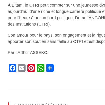
À Bitam, le CTRI peut compter sur une jeunesse d
aujourd’hui d’une riche et longue carrière politique et
pour l’heure à aucun bord politique, Durant ANGONE 
des Institutions (CTRI).
Son amour pour le pays, son engagement et la rigue
apporter son soutien sans faille au CTRI et est dispo
Par : Arthur ASSEKO.
Facebook
Email
Pinterest
WhatsApp
Share