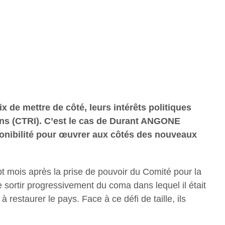
x de mettre de côté, leurs intérêts politiques
tions (CTRI). C’est le cas de Durant ANGONE
sponibilité pour œuvrer aux côtés des nouveaux
pt mois après la prise de pouvoir du Comité pour la
e sortir progressivement du coma dans lequel il était
estaurer le pays. Face à ce défi de taille, ils