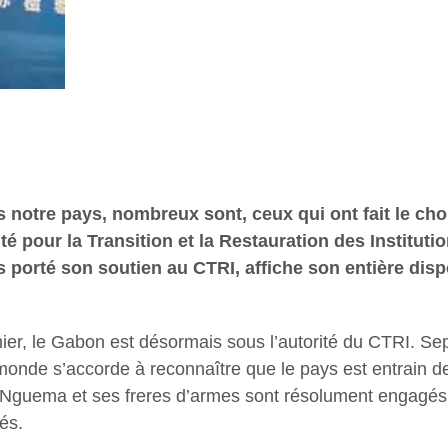
s notre pays, nombreux sont, ceux qui ont fait le choi
té pour la Transition et la Restauration des Institu
s porté son soutien au CTRI, affiche son entière di
nier, le Gabon est désormais sous l’autorité du CTRI. Se
e monde s’accorde à reconnaître que le pays est entrain d
Nguema et ses freres d’armes sont résolument engagés à r
és.