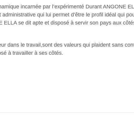
ynamique incarnée par l’expérimenté Durant ANGONE ELL
 administrative qui lui permet d’être le profil idéal qui po
ELLA se dit apte et disposé à servir son pays aux côtés
ur dans le travail,sont des valeurs qui plaident sans c
sé à travailler à ses côtés.