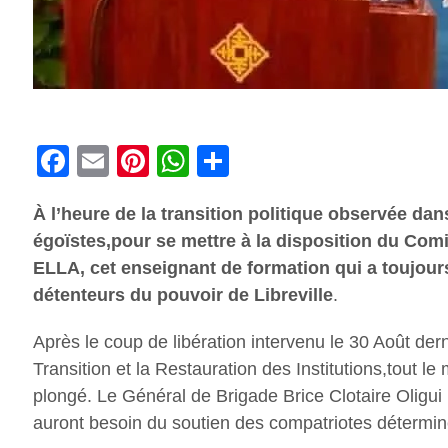
Facebook
Email
Pinterest
WhatsApp
Share
À l’heure de la transition politique observée dan
égoïstes,pour se mettre à la disposition du Comi
ELLA, cet enseignant de formation qui a toujour
détenteurs du pouvoir de Libreville
.
Après le coup de libération intervenu le 30 Août der
Transition et la Restauration des Institutions,tout l
plongé. Le Général de Brigade Brice Clotaire Oligui 
auront besoin du soutien des compatriotes détermin