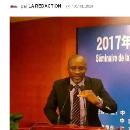
LA REDACTION
par
4 AVRIL 2024