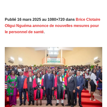
Publié
16 mars 2025
au 1080×720 dans
Brice Clotaire
Oligui Nguéma annonce de nouvelles mesures pour
le personnel de santé
.