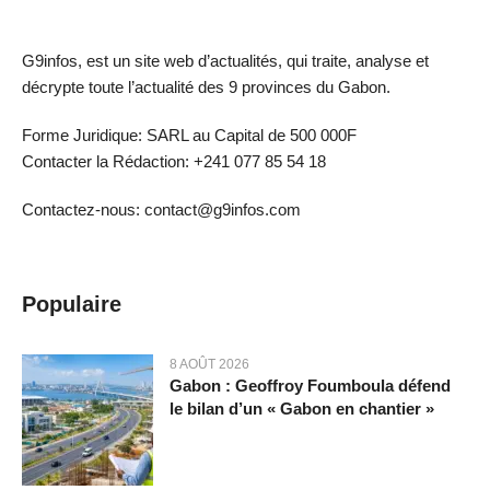
G9infos, est un site web d’actualités, qui traite, analyse et
décrypte toute l’actualité des 9 provinces du Gabon.
Forme Juridique: SARL au Capital de 500 000F
Contacter la Rédaction: +241 077 85 54 18
Contactez-nous: contact@g9infos.com
Populaire
8 AOÛT 2026
Gabon : Geoffroy Foumboula défend
le bilan d’un « Gabon en chantier »