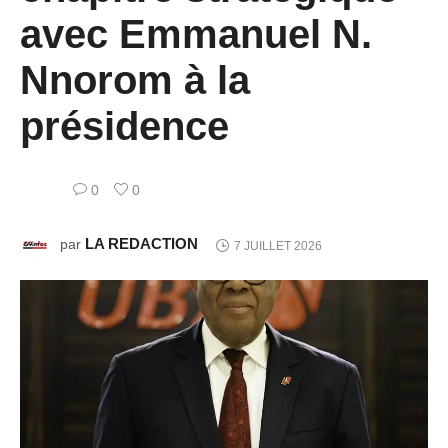
avec Emmanuel N.
Nnorom à la
présidence
0
0
LA REDACTION
par
7 JUILLET 2026