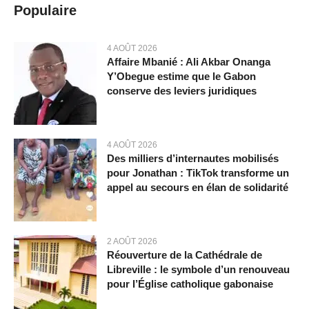
Populaire
4 AOÛT 2026
Affaire Mbanié : Ali Akbar Onanga
Y’Obegue estime que le Gabon
conserve des leviers juridiques
4 AOÛT 2026
Des milliers d’internautes mobilisés
pour Jonathan : TikTok transforme un
appel au secours en élan de solidarité
2 AOÛT 2026
Réouverture de la Cathédrale de
Libreville : le symbole d’un renouveau
pour l’Église catholique gabonaise