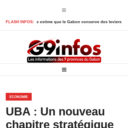
ga Y’Obegue estime que le Gabon conserve des leviers juridiques
FLASH INFOS:
ECONOMIE
UBA : Un nouveau
chapitre stratégique