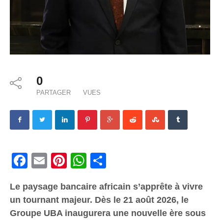
0
PARTAGER
VUES
Facebook
Email
Pinterest
WhatsApp
Share
Le paysage bancaire africain s’apprête à vivre
un tournant majeur. Dès le 21 août 2026, le
Groupe UBA inaugurera une nouvelle ère sous