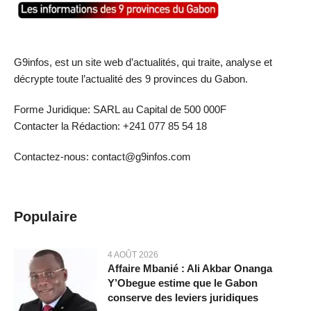
G9infos, est un site web d’actualités, qui traite, analyse et
décrypte toute l’actualité des 9 provinces du Gabon.
Forme Juridique: SARL au Capital de 500 000F
Contacter la Rédaction: +241 077 85 54 18
Contactez-nous: contact@g9infos.com
Populaire
4 AOÛT 2026
Affaire Mbanié : Ali Akbar Onanga
Y’Obegue estime que le Gabon
conserve des leviers juridiques