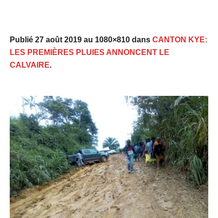
Publié
27 août 2019
au 1080×810 dans
CANTON KYE:
LES PREMIÈRES PLUIES ANNONCENT LE
CALVAIRE
.