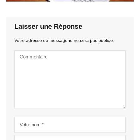
Laisser une Réponse
Votre adresse de messagerie ne sera pas publiée.