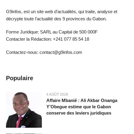
G9infos, est un site web d’actualités, qui traite, analyse et
décrypte toute l’actualité des 9 provinces du Gabon.
Forme Juridique: SARL au Capital de 500 000F
Contacter la Rédaction: +241 077 85 54 18
Contactez-nous: contact@g9infos.com
Populaire
4 AOÛT 2026
Affaire Mbanié : Ali Akbar Onanga
Y’Obegue estime que le Gabon
conserve des leviers juridiques