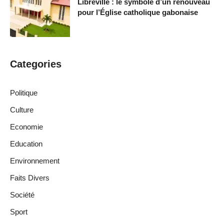
Libreville : le symbole d’un renouveau
pour l’Église catholique gabonaise
Categories
Politique
Culture
Economie
Education
Environnement
Faits Divers
Société
Sport