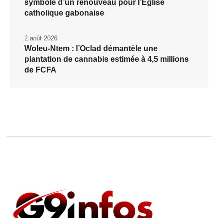
symbole d’un renouveau pour l’Église
catholique gabonaise
2 août 2026
Woleu-Ntem : l’Oclad démantèle une
plantation de cannabis estimée à 4,5 millions
de FCFA