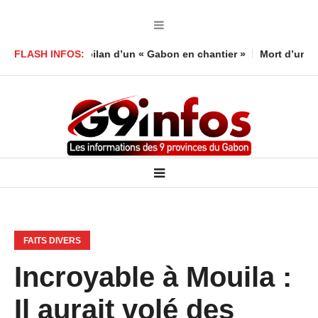
éfend le bilan d’un « Gabon en chantier »
FLASH INFOS:
Mort d’un enfant à 
FAITS DIVERS
Incroyable à Mouila :
Il aurait volé des