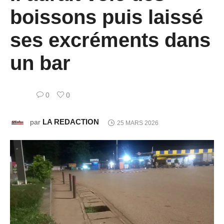
boissons puis laissé
ses excréments dans
un bar
0
0
LA REDACTION
par
25 MARS 2026