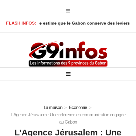
a Y’Obegue estime que le Gabon conserve des leviers juridiques
FLASH INFOS:
La maison
Economie
L’Agence Jérusalem : Une référence en communication engagée
au Gabon
L’Agence Jérusalem : Une