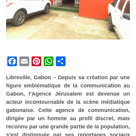
Facebook
Email
Pinterest
WhatsApp
Share
Libreville, Gabon – Depuis sa création par une
figure emblématique de la communication au
Gabon, l’Agence Jérusalem est devenue un
acteur incontournable de la scène médiatique
gabonaise. Cette agence de communication,
dirigée par un homme au profil discret, mais
reconnu par une grande partie de la population,
s’est distinguée par ses reportages sociaux