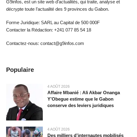
G9infos, est un site web d’actualités, qui traite, analyse et
décrypte toute l’actualité des 9 provinces du Gabon.
Forme Juridique: SARL au Capital de 500 000F
Contacter la Rédaction: +241 077 85 54 18
Contactez-nous: contact@g9infos.com
Populaire
4 AOÛT 2026
Affaire Mbanié : Ali Akbar Onanga
Y’Obegue estime que le Gabon
conserve des leviers juridiques
4 AOÛT 2026
Des milliers d’internautes mobilisés