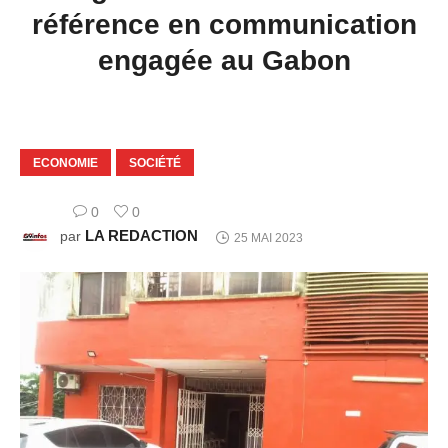
référence en communication
engagée au Gabon
ECONOMIE
SOCIÉTÉ
0
0
LA REDACTION
par
25 MAI 2023