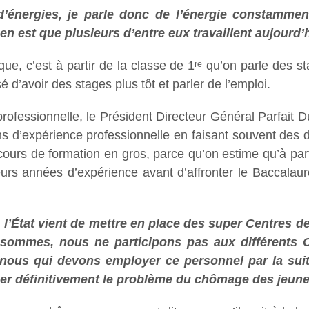
d’énergies, je parle donc de l’énergie constammen
en est que plusieurs d’entre eux travaillent aujourd
ique, c’est à partir de la classe de 1ʳᵉ qu’on parle des 
d’avoir des stages plus tôt et parler de l’emploi.
rofessionnelle, le Président Directeur Général Parfait D
ans d’expérience professionnelle en faisant souvent de
rcours de formation en gros, parce qu’on estime qu’à par
sieurs années d’expérience avant d’affronter le Baccalaur
 l’État vient de mettre en place des super Centres 
ommes, nous ne participons pas aux différents Con
 nous qui devons employer ce personnel par la suite
rber définitivement le problème du chômage des jeun