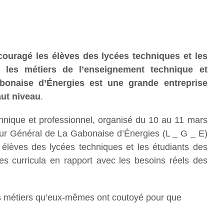
couragé les élèves des lycées techniques et les
 les métiers de l’enseignement technique et
abonaise d’Énergies est une grande entreprise
aut niveau
.
hnique et professionnel, organisé du 10 au 11 mars
cteur Général de La Gabonaise d’Énergies (L _ G _ E)
s élèves des lycées techniques et les étudiants des
es curricula en rapport avec les besoins réels des
 des métiers qu’eux-mêmes ont coutoyé pour que