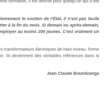
e formation, il est difficile pour quelqu’un qui a été
nement le soutien de l’État, il n’est pas facile
er à la fin du mois. Si demain ou après-demain,
 employer au moins 200 jeunes. C’est vraiment un
des transformateurs électriques de haut niveau, forme
ion. Ils deviennent des véritables références dans la
Jean Claude Boundzanga