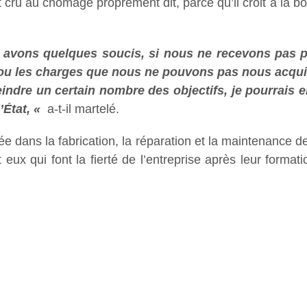
 cru au chômage proprement dit, parce qu’il croit à la bonn
 avons quelques soucis, si nous ne recevons pas plei
u les charges que nous ne pouvons pas nous acquitt
teindre un certain nombre des objectifs, je pourrais
’État, «
a-t-il martelé.
ée dans la fabrication, la réparation et la maintenance 
eux qui font la fierté de l’entreprise après leur format