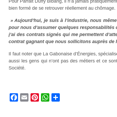
Pour Parfait Duffy Bibang, il n’a jamais pratiquement
bien formé de se retrouver réellement au chômage.
» Aujourd’hui, je suis à l’industrie, nous même
pour nous d’assumer quelques responsabilités o
j’ai des contrats signés qui me permettent d’at
contrat gagnant que nous sollicitons auprès de l
Il faut noter que La Gabonaise d’Énergies, spécialis
aussi les gens qui n’ont pas des métiers et ce sont 
Société.
Facebook
Email
Pinterest
WhatsApp
Share