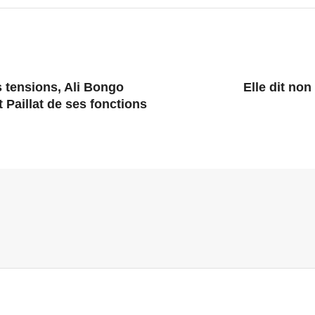
s tensions, Ali Bongo
Elle dit no
 Paillat de ses fonctions