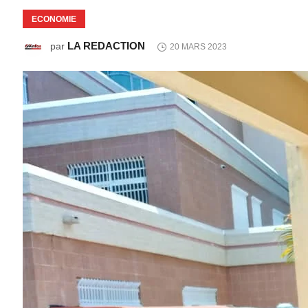
ECONOMIE
LA REDACTION
par
20 MARS 2023