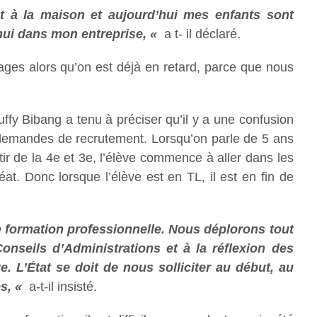
t à la maison et aujourd’hui mes enfants sont
’hui dans mon entreprise, «
a t- il déclaré.
stages alors qu’on est déjà en retard, parce que nous
uffy Bibang a tenu à préciser qu’il y a une confusion
s demandes de recrutement. Lorsqu’on parle de 5 ans
tir de la 4e et 3e, l’élève commence à aller dans les
éat. Donc lorsque l’élève est en TL, il est en fin de
de formation professionnelle. Nous déplorons tout
seils d’Administrations et à la réflexion des
. L’État se doit de nous solliciter au début, au
es, «
a-t-il insisté.