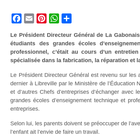
Facebook
Email
Pinterest
WhatsApp
Share
Le Président Directeur Général de La Gabonaise
étudiants des grandes écoles d’enseignemen
professionnel, c’était au cours d’un entreti
spécialisée dans la fabrication, la réparation e
Le Président Directeur Général est revenu sur les
dernier à Libreville par le Ministère de l’Éducatio
et d’autres Chefs d’entreprises d’échanger avec le
grandes écoles d’enseignement technique et profes
entreprises.
Selon lui, les parents doivent se préoccuper de l’a
l’enfant ait l’envie de faire un travail.