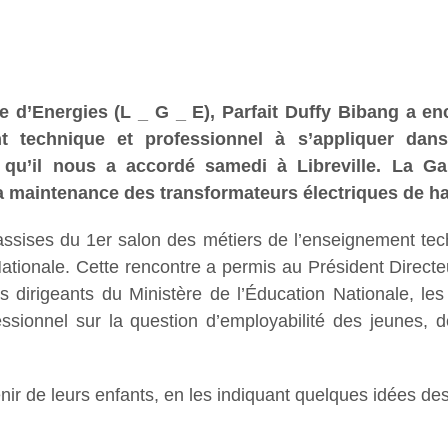
 d’Energies (L _ G _ E), Parfait Duffy Bibang a en
t technique et professionnel à s’appliquer dans
en qu’il nous a accordé samedi à Libreville. La G
t la maintenance des transformateurs électriques de h
 assises du 1er salon des métiers de l’enseignement tec
n Nationale. Cette rencontre a permis au Président Dire
s dirigeants du Ministère de l’Éducation Nationale, le
sionnel sur la question d’employabilité des jeunes, d
venir de leurs enfants, en les indiquant quelques idées