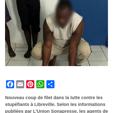
Facebook
Email
Pinterest
WhatsApp
Share
Nouveau coup de filet dans la lutte contre les
stupéfiants à Libreville. Selon les informations
publiées par L’Union Sonapresse, les agents de