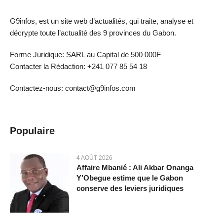
G9infos, est un site web d’actualités, qui traite, analyse et
décrypte toute l’actualité des 9 provinces du Gabon.
Forme Juridique: SARL au Capital de 500 000F
Contacter la Rédaction: +241 077 85 54 18
Contactez-nous: contact@g9infos.com
Populaire
4 AOÛT 2026
Affaire Mbanié : Ali Akbar Onanga
Y’Obegue estime que le Gabon
conserve des leviers juridiques