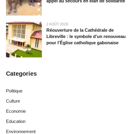
appel au secours en élan de solidarité
2 AOÛT 2026
Réouverture de la Cathédrale de
Libreville : le symbole d’un renouveau
pour l’Église catholique gabonaise
Categories
Politique
Culture
Economie
Education
Environnement