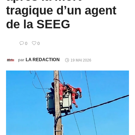
tragique d’un agent
de la SEEG
0
0
LA REDACTION
par
19 MAI 2026