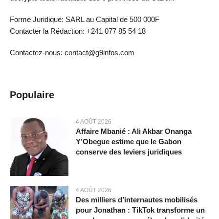
Forme Juridique: SARL au Capital de 500 000F
Contacter la Rédaction: +241 077 85 54 18
Contactez-nous: contact@g9infos.com
Populaire
4 AOÛT 2026
Affaire Mbanié : Ali Akbar Onanga
Y’Obegue estime que le Gabon
conserve des leviers juridiques
4 AOÛT 2026
Des milliers d’internautes mobilisés
pour Jonathan : TikTok transforme un