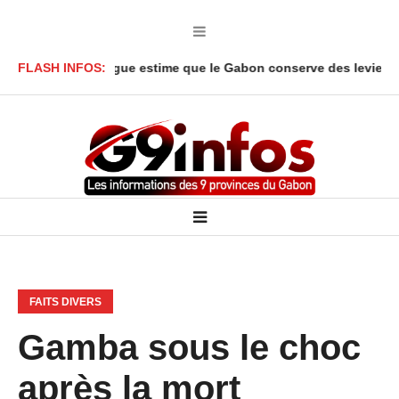
 Onanga Y’Obegue estime que le Gabon conserve des leviers jurid
FLASH INFOS:
FAITS DIVERS
Gamba sous le choc
après la mort