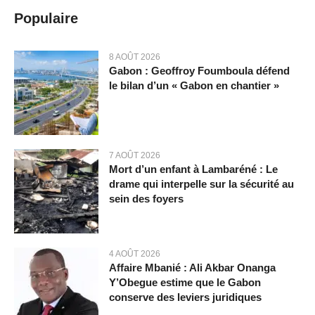
Populaire
8 AOÛT 2026
Gabon : Geoffroy Foumboula défend
le bilan d’un « Gabon en chantier »
7 AOÛT 2026
Mort d’un enfant à Lambaréné : Le
drame qui interpelle sur la sécurité au
sein des foyers
4 AOÛT 2026
Affaire Mbanié : Ali Akbar Onanga
Y’Obegue estime que le Gabon
conserve des leviers juridiques