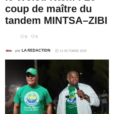
coup de maître du
tandem MINTSA–ZIBI
0
0
LA REDACTION
par
13 OCTOBRE 2025