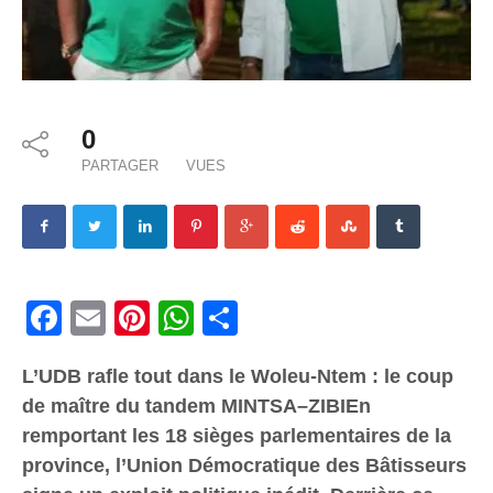
0
PARTAGER
VUES
Facebook
Email
Pinterest
WhatsApp
Share
L’UDB rafle tout dans le Woleu-Ntem : le coup
de maître du tandem MINTSA–ZIBIEn
remportant les 18 sièges parlementaires de la
province, l’Union Démocratique des Bâtisseurs