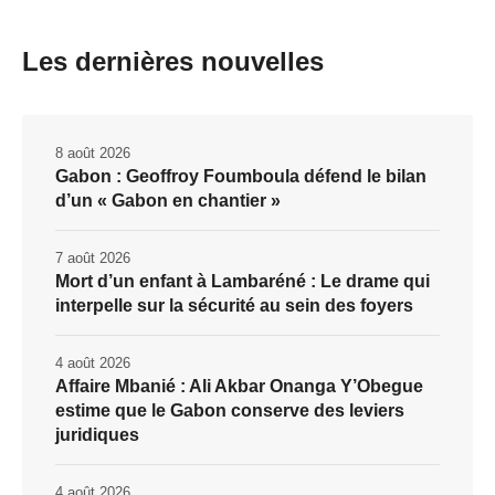
Les dernières nouvelles
8 août 2026
Gabon : Geoffroy Foumboula défend le bilan
d’un « Gabon en chantier »
7 août 2026
Mort d’un enfant à Lambaréné : Le drame qui
interpelle sur la sécurité au sein des foyers
4 août 2026
Affaire Mbanié : Ali Akbar Onanga Y’Obegue
estime que le Gabon conserve des leviers
juridiques
4 août 2026