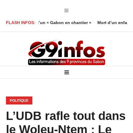
ilan d’un « Gabon en chantier »
FLASH INFOS:
Mort d’un enfant à Lambaréné :
POLITIQUE
L’UDB rafle tout dans
le Woleu-Ntem : Le