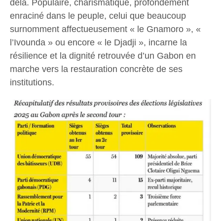
delà. Populaire, charismatique, profondément
enraciné dans le peuple, celui que beaucoup
surnomment affectueusement « le Gnamoro », «
l’Ivounda » ou encore « le Djadji », incarne la
résilience et la dignité retrouvée d’un Gabon en
marche vers la restauration concrète de ses
institutions.