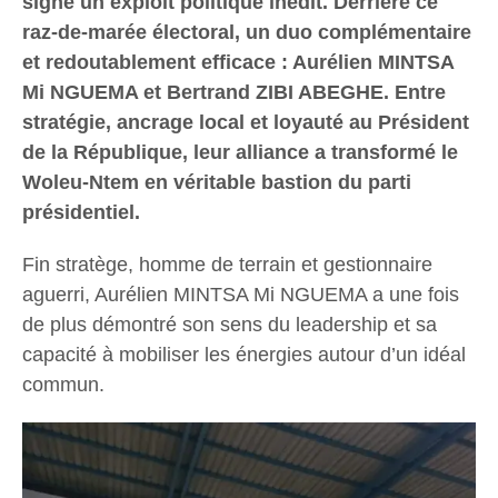
signe un exploit politique inédit. Derrière ce
raz-de-marée électoral, un duo complémentaire
et redoutablement efficace : Aurélien MINTSA
Mi NGUEMA et Bertrand ZIBI ABEGHE. Entre
stratégie, ancrage local et loyauté au Président
de la République, leur alliance a transformé le
Woleu-Ntem en véritable bastion du parti
présidentiel.
Fin stratège, homme de terrain et gestionnaire
aguerri, Aurélien MINTSA Mi NGUEMA a une fois
de plus démontré son sens du leadership et sa
capacité à mobiliser les énergies autour d’un idéal
commun.