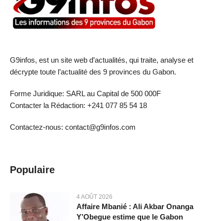
G9infos, est un site web d’actualités, qui traite, analyse et
décrypte toute l’actualité des 9 provinces du Gabon.
Forme Juridique: SARL au Capital de 500 000F
Contacter la Rédaction: +241 077 85 54 18
Contactez-nous: contact@g9infos.com
Populaire
4 AOÛT 2026
Affaire Mbanié : Ali Akbar Onanga
Y’Obegue estime que le Gabon