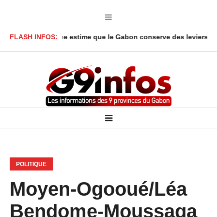
ga Y’Obegue estime que le Gabon conserve des leviers juridiques
FLASH INFOS:
POLITIQUE
Moyen-Ogooué/Léa
Bendome-Moussaga