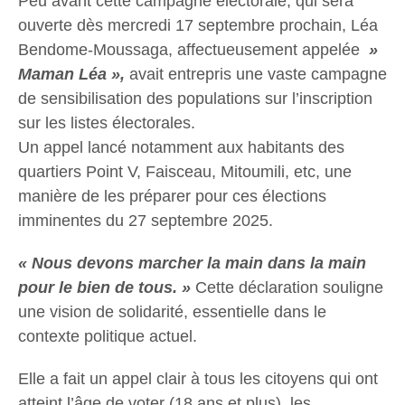
Peu avant cette campagne électorale, qui sera
ouverte dès mercredi 17 septembre prochain, Léa
Bendome-Moussaga, affectueusement appelée
»
Maman Léa »,
avait entrepris une vaste campagne
de sensibilisation des populations sur l’inscription
sur les listes électorales.
Un appel lancé notamment aux habitants des
quartiers Point V, Faisceau, Mitoumili, etc, une
manière de les préparer pour ces élections
imminentes du 27 septembre 2025.
« Nous devons marcher la main dans la main
pour le bien de tous. »
Cette déclaration souligne
une vision de solidarité, essentielle dans le
contexte politique actuel.
Elle a fait un appel clair à tous les citoyens qui ont
atteint l’âge de voter (18 ans et plus), les