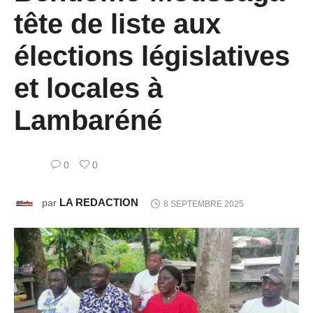
tête de liste aux
élections législatives
et locales à
Lambaréné
0
0
LA REDACTION
par
8 SEPTEMBRE 2025