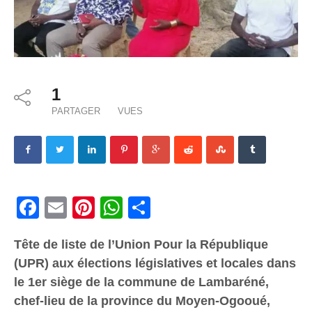
1
PARTAGER
VUES
Facebook
Email
Pinterest
WhatsApp
Share
Tête de liste de l’Union Pour la République
(UPR) aux élections législatives et locales dans
le 1er siège de la commune de Lambaréné,
chef-lieu de la province du Moyen-Ogooué,