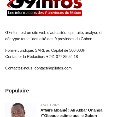
G9infos, est un site web d’actualités, qui traite, analyse et
décrypte toute l’actualité des 9 provinces du Gabon.
Forme Juridique: SARL au Capital de 500 000F
Contacter la Rédaction: +241 077 85 54 18
Contactez-nous: contact@g9infos.com
Populaire
4 AOÛT 2026
Affaire Mbanié : Ali Akbar Onanga
Y’Obegue estime que le Gabon