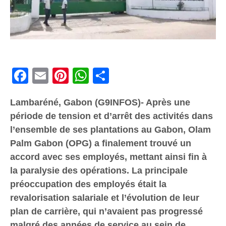
Facebook
Email
Pinterest
WhatsApp
Share
Lambaréné, Gabon (G9INFOS)- Après une
période de tension et d’arrêt des activités dans
l’ensemble de ses plantations au Gabon, Olam
Palm Gabon (OPG) a finalement trouvé un
accord avec ses employés, mettant ainsi fin à
la paralysie des opérations. La principale
préoccupation des employés était la
revalorisation salariale et l’évolution de leur
plan de carrière, qui n’avaient pas progressé
malgré des années de service au sein de