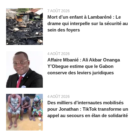
7 AOÛT 2026
Mort d’un enfant à Lambaréné : Le
drame qui interpelle sur la sécurité au
sein des foyers
4 AOÛT 2026
Affaire Mbanié : Ali Akbar Onanga
Y’Obegue estime que le Gabon
conserve des leviers juridiques
4 AOÛT 2026
Des milliers d’internautes mobilisés
pour Jonathan : TikTok transforme un
appel au secours en élan de solidarité