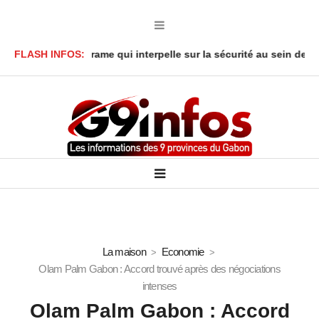
réné : Le drame qui interpelle sur la sécurité au sein des foyers
FLASH INFOS:
La maison
Economie
Olam Palm Gabon : Accord trouvé après des négociations
intenses
Olam Palm Gabon : Accord