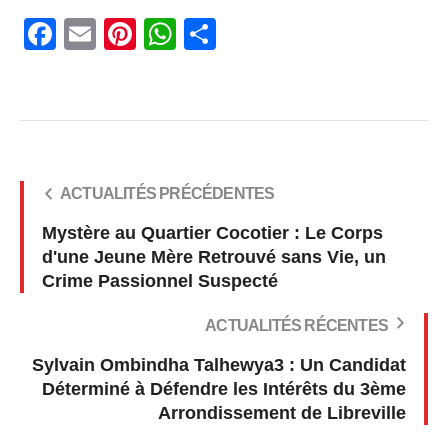
Facebook
Email
Pinterest
WhatsApp
Share
ACTUALITÉS PRÉCÉDENTES
Mystère au Quartier Cocotier : Le Corps
d'une Jeune Mère Retrouvé sans Vie, un
Crime Passionnel Suspecté
ACTUALITÉS RÉCENTES
Sylvain Ombindha Talhewya3 : Un Candidat
Déterminé à Défendre les Intérêts du 3ème
Arrondissement de Libreville