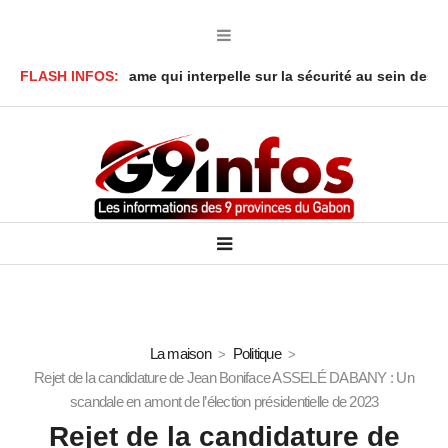
aréné : Le drame qui interpelle sur la sécurité au sein des foyers
FLASH INFOS:
La maison
Politique
Rejet de la candidature de Jean Boniface ASSELÉ DABANY : Un
scandale en amont de l’élection présidentielle de 2023
Rejet de la candidature de