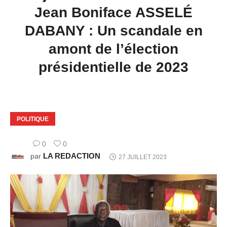
Jean Boniface ASSELÉ
DABANY : Un scandale en
amont de l’élection
présidentielle de 2023
POLITIQUE
0
0
LA REDACTION
par
27 JUILLET 2023