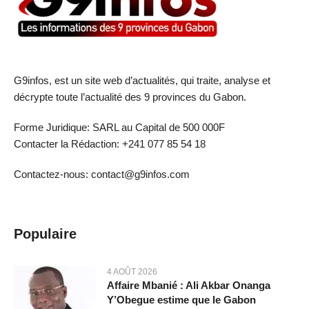
G9infos, est un site web d’actualités, qui traite, analyse et
décrypte toute l’actualité des 9 provinces du Gabon.
Forme Juridique: SARL au Capital de 500 000F
Contacter la Rédaction: +241 077 85 54 18
Contactez-nous: contact@g9infos.com
Populaire
4 AOÛT 2026
Affaire Mbanié : Ali Akbar Onanga
Y’Obegue estime que le Gabon