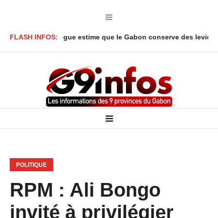
Onanga Y’Obegue estime que le Gabon conserve des leviers juridiq
FLASH INFOS:
POLITIQUE
RPM : Ali Bongo
invité à privilégier