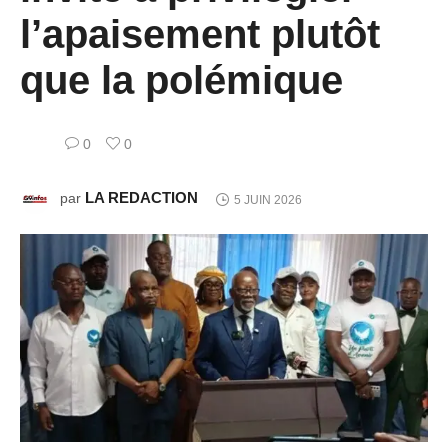
l’apaisement plutôt
que la polémique
0
0
LA REDACTION
par
5 JUIN 2026