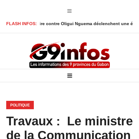
opos de Lanlaire contre Oligui Nguema déclenchent une énorme col
FLASH INFOS:
POLITIQUE
Travaux : Le ministre
de la Communication