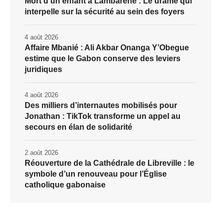
Mort d’un enfant à Lambaréné : Le drame qui
interpelle sur la sécurité au sein des foyers
4 août 2026
Affaire Mbanié : Ali Akbar Onanga Y’Obegue
estime que le Gabon conserve des leviers
juridiques
4 août 2026
Des milliers d’internautes mobilisés pour
Jonathan : TikTok transforme un appel au
secours en élan de solidarité
2 août 2026
Réouverture de la Cathédrale de Libreville : le
symbole d’un renouveau pour l’Église
catholique gabonaise