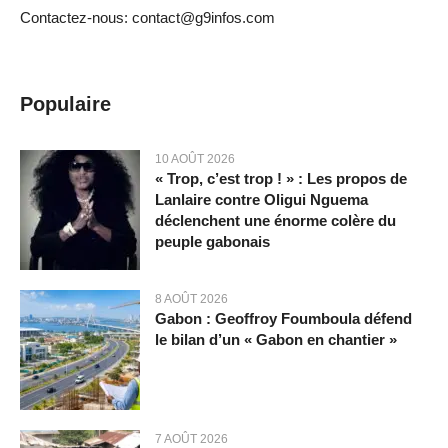
Contactez-nous: contact@g9infos.com
Populaire
10 AOÛT 2026
« Trop, c’est trop ! » : Les propos de
Lanlaire contre Oligui Nguema
déclenchent une énorme colère du
peuple gabonais
8 AOÛT 2026
Gabon : Geoffroy Foumboula défend
le bilan d’un « Gabon en chantier »
7 AOÛT 2026