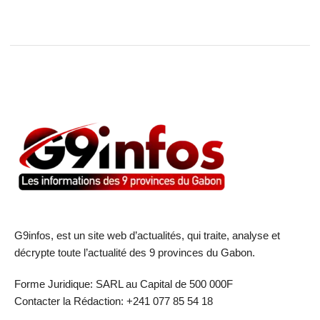
G9infos, est un site web d’actualités, qui traite, analyse et
décrypte toute l’actualité des 9 provinces du Gabon.
Forme Juridique: SARL au Capital de 500 000F
Contacter la Rédaction: +241 077 85 54 18