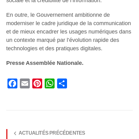
sociale et la crédibilité de l’information.
En outre, le Gouvernement ambitionne de
moderniser le cadre juridique de la communication
et de mieux encadrer les usages numériques dans
un contexte marqué par l’évolution rapide des
technologies et des pratiques digitales.
Presse Assemblée Nationale.
Facebook
Email
Pinterest
WhatsApp
Share
ACTUALITÉS PRÉCÉDENTES