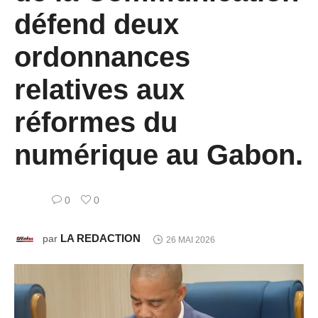
défend deux
ordonnances
relatives aux
réformes du
numérique au Gabon.
0
0
LA REDACTION
par
26 MAI 2026