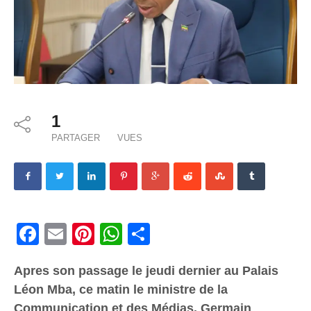
1
PARTAGER
VUES
Facebook
Email
Pinterest
WhatsApp
Share
Apres son passage le jeudi dernier au Palais
Léon Mba, ce matin le ministre de la
Communication et des Médias, Germain