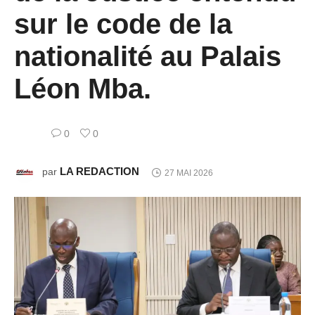
sur le code de la
nationalité au Palais
Léon Mba.
0
0
LA REDACTION
par
27 MAI 2026