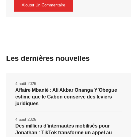
Les dernières nouvelles
4 août 2026
Affaire Mbanié : Ali Akbar Onanga Y’Obegue
estime que le Gabon conserve des leviers
juridiques
4 août 2026
Des milliers d’internautes mobilisés pour
Jonathan : TikTok transforme un appel au