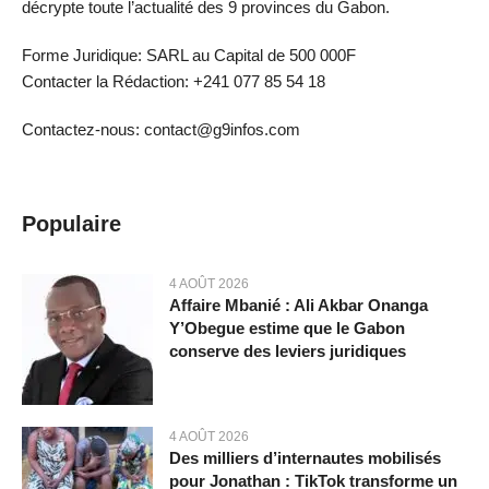
décrypte toute l’actualité des 9 provinces du Gabon.
Forme Juridique: SARL au Capital de 500 000F
Contacter la Rédaction: +241 077 85 54 18
Contactez-nous: contact@g9infos.com
Populaire
4 AOÛT 2026
Affaire Mbanié : Ali Akbar Onanga
Y’Obegue estime que le Gabon
conserve des leviers juridiques
4 AOÛT 2026
Des milliers d’internautes mobilisés
pour Jonathan : TikTok transforme un