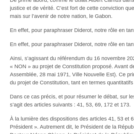
De prime abord, comme le disait Albert Camus dan
justice et de vérité. C’est fort de cette conviction q
mais sur l’avenir de notre nation, le Gabon.
En effet, pour paraphraser Diderot, notre rôle en tant
En effet, pour paraphraser Diderot, notre rôle en tant
Ainsi, s’agissant du référendum du 16 novembre 202
« NON » au projet de Constitution proposé. Avant de ju
Assemblée, 28 mai 1971, Ville Nouvelle Est). Ce pri
du projet de Constitution, tant en termes quantitatifs 
Dans ce cas précis, et pour résumer le débat, sur les 
s’agit des articles suivants : 41, 53, 69, 172 et 173.
À la lumière des dispositions des articles 41, 53 et 
Président ». Autrement dit, le Président de la Répu