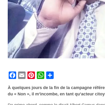
Facebook
Email
Pinterest
WhatsApp
Share
À quelques jours de la fin de la campagne référe
du « Non », il m’incombe, en tant qu’acteur cito