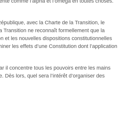
ésente comme l’alpha et l’oméga en toutes choses.
République, avec la Charte de la Transition, le
la Transition ne reconnaît formellement que la
 et les nouvelles dispositions constitutionnelles
ner les effets d’une Constitution dont l’application
r il concentre tous les pouvoirs entre les mains
e. Dès lors, quel sera l’intérêt d’organiser des