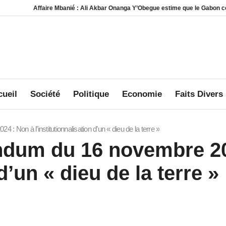
ire Mbanié : Ali Akbar Onanga Y’Obegue estime que le Gabon conserve des levi
ueil
Société
Politique
Economie
Faits Divers
: Non à l’institutionnalisation d’un « dieu de la terre »
endum du 16 novembre 2
 d’un « dieu de la terre »