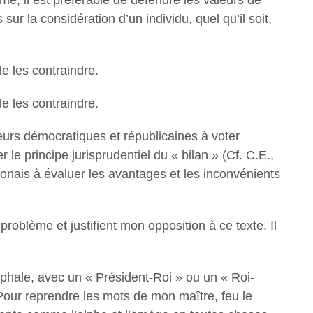
me, il est préférable de défendre les valeurs de
sur la considération d’un individu, quel qu’il soit,
de les contraindre.
de les contraindre.
eurs démocratiques et républicaines à voter
 le principe jurisprudentiel du « bilan » (Cf. C.E.,
onais à évaluer les avantages et les inconvénients
problème et justifient mon opposition à ce texte. Il
céphale, avec un « Président-Roi » ou un « Roi-
 Pour reprendre les mots de mon maître, feu le