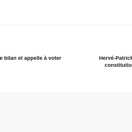
e bilan et appelle à voter
Hervé-Patric
constituti