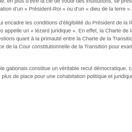
, en plus d’être la clé de voûte des institutions, se pr
isation d’un « Président-Roi » ou d’un « dieu de la terre ».
ui encadre les conditions d’éligibilité du Président de la 
o appelle un « lézard juridique ». En effet, la Charte de 
ions quant à la primauté entre la Charte de la Transition
 de la Cour constitutionnelle de la Transition pour exami
e gabonais constitue un véritable recul démocratique, ca
a plus de place pour une cohabitation politique et juridiqu