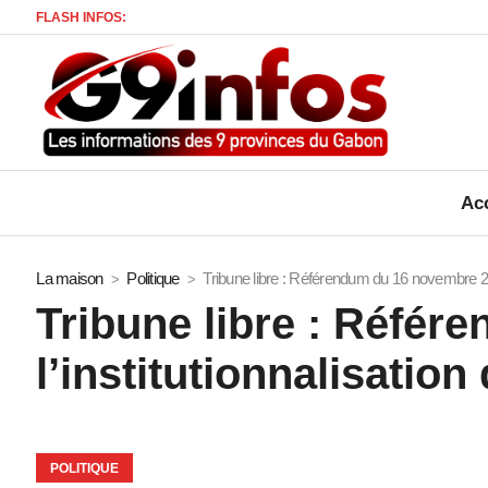
FLASH INFOS:
Affa
Acc
La maison
Politique
Tribune libre : Référendum du 16 novembre 2024 
Tribune libre : Référ
l’institutionnalisation
POLITIQUE