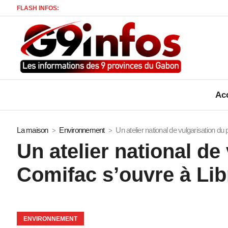
FLASH INFOS:
Mort d’u
Acc
La maison
Environnement
Un atelier national de vulgarisation du
Un atelier national de
Comifac s’ouvre à Libr
ENVIRONNEMENT