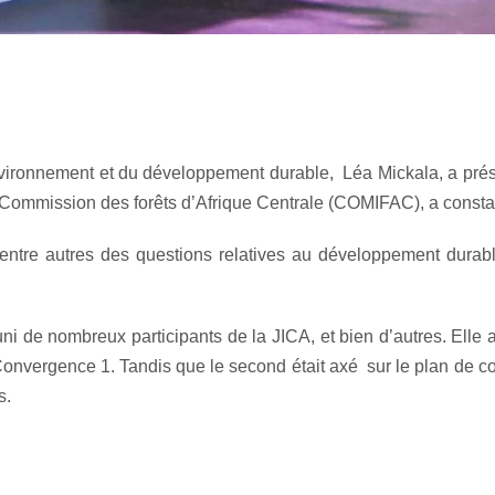
vironnement et du développement durable, Léa Mickala, a présidé
a Commission des forêts d’Afrique Centrale (COMIFAC), a constat
é entre autres des questions relatives au développement dura
ni de nombreux participants de la JICA, et bien d’autres. Elle
vergence 1. Tandis que le second était axé sur le plan de conv
s.