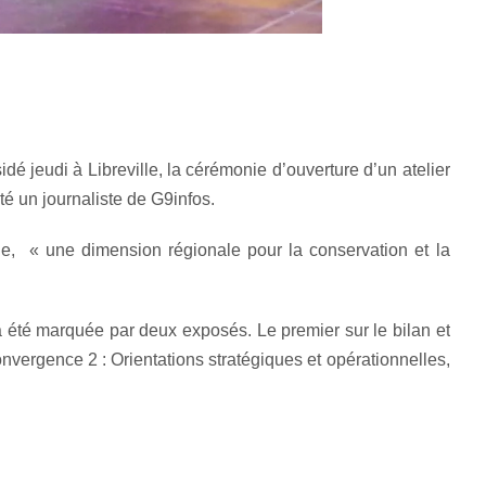
 jeudi à Libreville, la cérémonie d’ouverture d’un atelier
é un journaliste de G9infos.
ble, « une dimension régionale pour la conservation et la
 a été marquée par deux exposés. Le premier sur le bilan et
ergence 2 : Orientations stratégiques et opérationnelles,