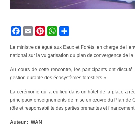
Facebook
Email
Pinterest
WhatsApp
Share
Le ministre délégué aux Eaux et Forêts, en charge de l’en
national sur la vulgarisation du plan de convergence de l
Au cours de cette rencontre, les participants ont discut
gestion durable des écosystèmes forestiers ».
La cérémonie qui a eu lieu dans un hôtel de la place a réu
principaux enseignements de mise en œuvre du Plan de Con
rôle et responsabilité des parties prenantes et financement
Auteur : WAN