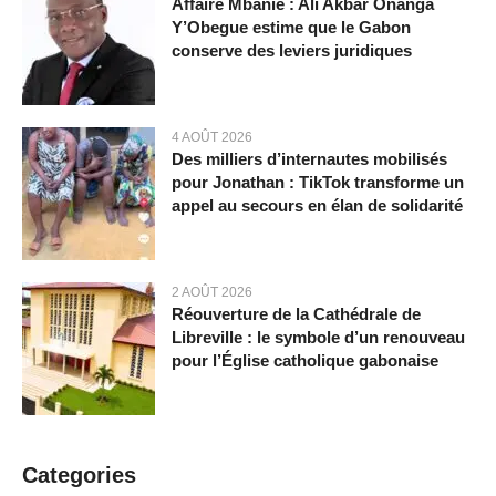
Affaire Mbanié : Ali Akbar Onanga
Y’Obegue estime que le Gabon
conserve des leviers juridiques
4 AOÛT 2026
Des milliers d’internautes mobilisés
pour Jonathan : TikTok transforme un
appel au secours en élan de solidarité
2 AOÛT 2026
Réouverture de la Cathédrale de
Libreville : le symbole d’un renouveau
pour l’Église catholique gabonaise
Categories