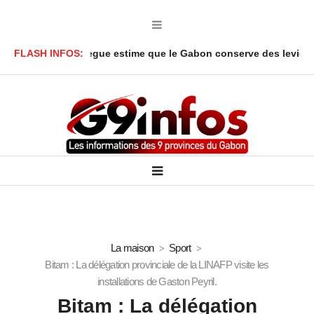
Onanga Y’Obegue estime que le Gabon conserve des leviers juridiq
FLASH INFOS:
La maison
Sport
Bitam : La délégation provinciale de la LINAFP visite les
installations de Gaston Peyril.
Bitam : La délégation