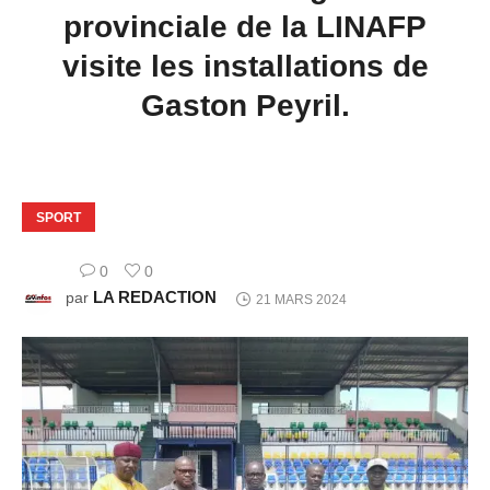
provinciale de la LINAFP
visite les installations de
Gaston Peyril.
SPORT
0
0
LA REDACTION
par
21 MARS 2024