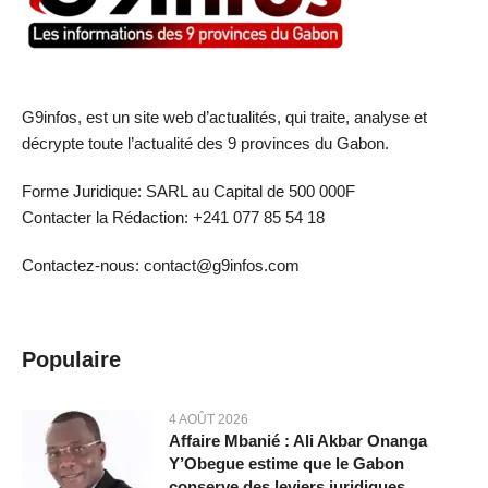
G9infos, est un site web d’actualités, qui traite, analyse et
décrypte toute l’actualité des 9 provinces du Gabon.
Forme Juridique: SARL au Capital de 500 000F
Contacter la Rédaction: +241 077 85 54 18
Contactez-nous: contact@g9infos.com
Populaire
4 AOÛT 2026
Affaire Mbanié : Ali Akbar Onanga
Y’Obegue estime que le Gabon
conserve des leviers juridiques