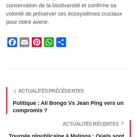
conservation de la biodiversité et confirme sa
volonté de préserver ces écosystèmes cruciaux
pour notre avenir.
Facebook
Email
Pinterest
WhatsApp
Share
ACTUALITÉS PRÉCÉDENTES
Politique : Ali Bongo Vs Jean Ping vers un
compromis ?
ACTUALITÉS RÉCENTES
Tournée républicaine à Malinga : Quels sont