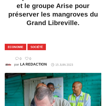
et le groupe Arise pour
préserver les mangroves du
Grand Libreville.
ECONOMIE
SOCIÉTÉ
0
0
LA REDACTION
par
15 JUIN 2023