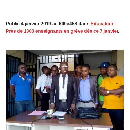
Publié
4 janvier 2019
au 640×458 dans
Education :
Près de 1300 enseignants en grève dès ce 7 janvier
.