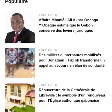
Populaire
4 AOÛT 2026
Affaire Mbanié : Ali Akbar Onanga
Y’Obegue estime que le Gabon
conserve des leviers juridiques
4 AOÛT 2026
Des milliers d’internautes mobilisés
pour Jonathan : TikTok transforme un
appel au secours en élan de solidarité
2 AOÛT 2026
Réouverture de la Cathédrale de
Libreville : le symbole d’un renouveau
pour l’Église catholique gabonaise