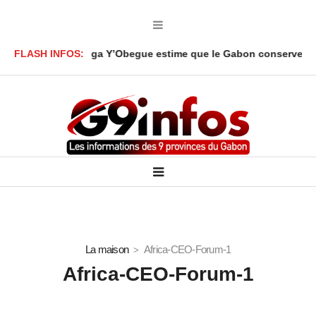
: Ali Akbar Onanga Y’Obegue estime que le Gabon conserve des le
FLASH INFOS:
La maison
Africa-CEO-Forum-1
Africa-CEO-Forum-1