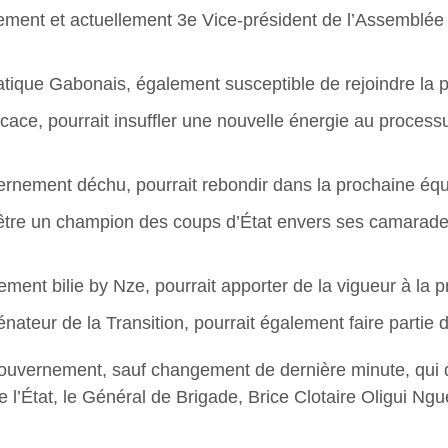
t et actuellement 3e Vice-président de l’Assemblée Nat
tique Gabonais, également susceptible de rejoindre la
ace, pourrait insuffler une nouvelle énergie au processu
ernement déchu, pourrait rebondir dans la prochaine éq
d’être un champion des coups d’État envers ses camarad
nt bilie by Nze, pourrait apporter de la vigueur à la 
nateur de la Transition, pourrait également faire parti
gouvernement, sauf changement de dernière minute, qui d
de l’État, le Général de Brigade, Brice Clotaire Oligui N