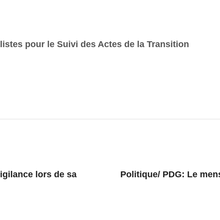
istes pour le Suivi des Actes de la Transition
ilance lors de sa
Politique/ PDG: Le mens