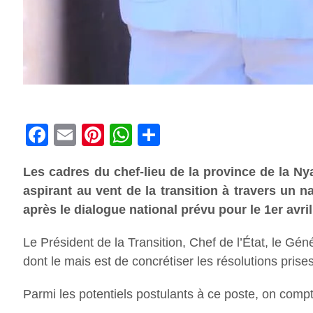
Facebook
Email
Pinterest
WhatsApp
Share
Les cadres du chef-lieu de la province de la N
aspirant au vent de la transition à travers un n
après le dialogue national prévu pour le 1er avri
Le Président de la Transition, Chef de l’État, le Gé
dont le mais est de concrétiser les résolutions prises
Parmi les potentiels postulants à ce poste, on compt