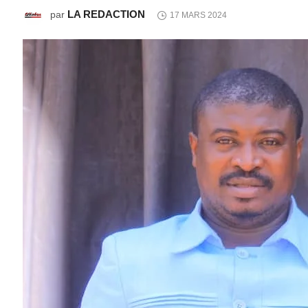
LA REDACTION
par
17 MARS 2024