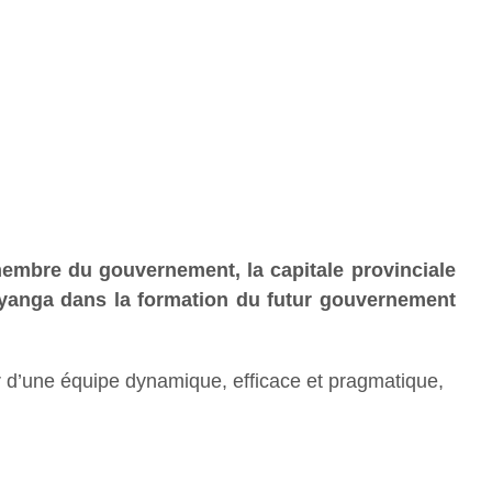
membre du gouvernement, la capitale provinciale
la Nyanga dans la formation du futur gouvernement
er d’une équipe dynamique, efficace et pragmatique,