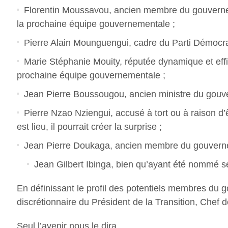
Florentin Moussavou, ancien membre du gouvernemen
la prochaine équipe gouvernementale ;
Pierre Alain Mounguengui, cadre du Parti Démocra
Marie Stéphanie Mouity, réputée dynamique et effic
prochaine équipe gouvernementale ;
Jean Pierre Boussougou, ancien ministre du gouv
Pierre Nzao Nziengui, accusé à tort ou à raison 
est lieu, il pourrait créer la surprise ;
Jean Pierre Doukaga, ancien membre du gouverneme
Jean Gilbert Ibinga, bien qu’ayant été nommé sé
En définissant le profil des potentiels membres du 
discrétionnaire du Président de la Transition, Chef 
Seul l’avenir nous le dira…