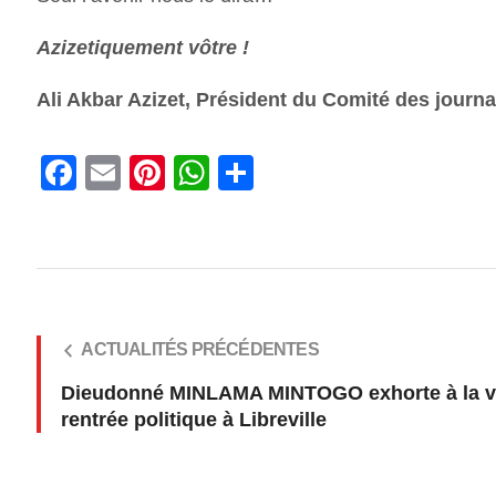
Azizetiquement vôtre !
Ali Akbar Azizet, Président du Comité des journal
Facebook
Email
Pinterest
WhatsApp
Share
ACTUALITÉS PRÉCÉDENTES
Dieudonné MINLAMA MINTOGO exhorte à la vig
rentrée politique à Libreville