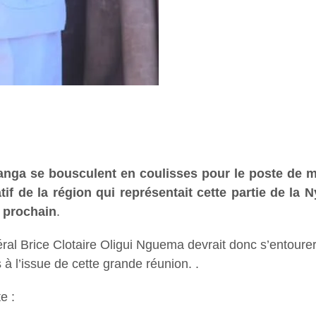
yanga se bousculent en coulisses pour le poste de 
atif de la région qui représentait cette partie de 
l prochain
.
néral Brice Clotaire Oligui Nguema devrait donc s’entour
 à l’issue de cette grande réunion. .
e :