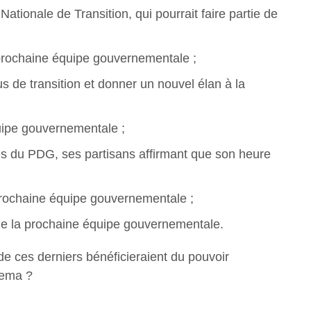
ionale de Transition, qui pourrait faire partie de
 prochaine équipe gouvernementale ;
s de transition et donner un nouvel élan à la
uipe gouvernementale ;
es du PDG, ses partisans affirmant que son heure
prochaine équipe gouvernementale ;
e de la prochaine équipe gouvernementale.
e ces derniers bénéficieraient du pouvoir
guema ?