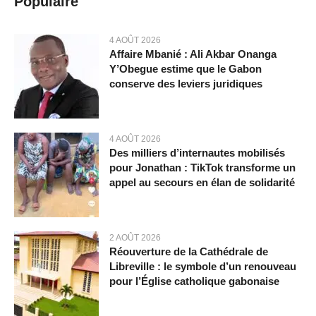
Populaire
4 AOÛT 2026
Affaire Mbanié : Ali Akbar Onanga
Y’Obegue estime que le Gabon
conserve des leviers juridiques
4 AOÛT 2026
Des milliers d’internautes mobilisés
pour Jonathan : TikTok transforme un
appel au secours en élan de solidarité
2 AOÛT 2026
Réouverture de la Cathédrale de
Libreville : le symbole d’un renouveau
pour l’Église catholique gabonaise