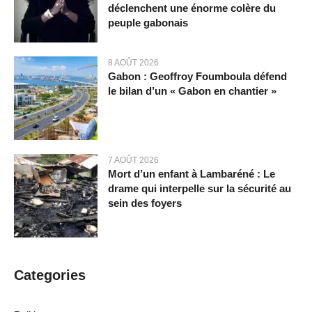
déclenchent une énorme colère du
peuple gabonais
8 AOÛT 2026
Gabon : Geoffroy Foumboula défend
le bilan d’un « Gabon en chantier »
7 AOÛT 2026
Mort d’un enfant à Lambaréné : Le
drame qui interpelle sur la sécurité au
sein des foyers
Categories