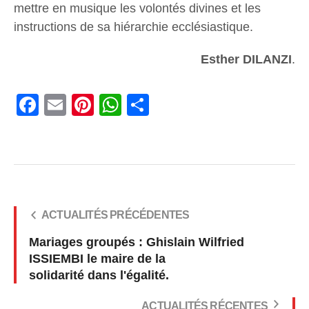
mettre en musique les volontés divines et les
instructions de sa hiérarchie ecclésiastique.
Esther DILANZI
.
Facebook
Email
Pinterest
WhatsApp
Share
ACTUALITÉS PRÉCÉDENTES
Mariages groupés : Ghislain Wilfried
ISSIEMBI le maire de la
solidarité dans l'égalité.
ACTUALITÉS RÉCENTES