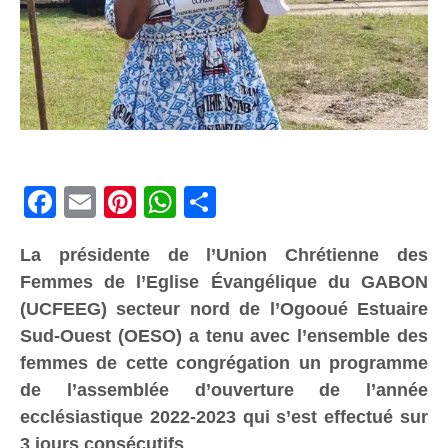
Facebook
Email
Pinterest
WhatsApp
Share
La présidente de l’Union Chrétienne des
Femmes de l’Eglise Évangélique du GABON
(UCFEEG) secteur nord de l’Ogooué Estuaire
Sud-Ouest (OESO) a tenu avec l’ensemble des
femmes de cette congrégation un programme
de l’assemblée d’ouverture de l’année
ecclésiastique 2022-2023 qui s’est effectué sur
3 jours consécutifs
.