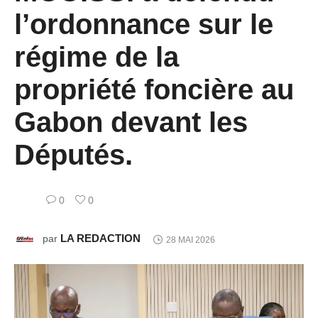
l’ordonnance sur le
régime de la
propriété foncière au
Gabon devant les
Députés.
0
0
LA REDACTION
par
28 MAI 2026