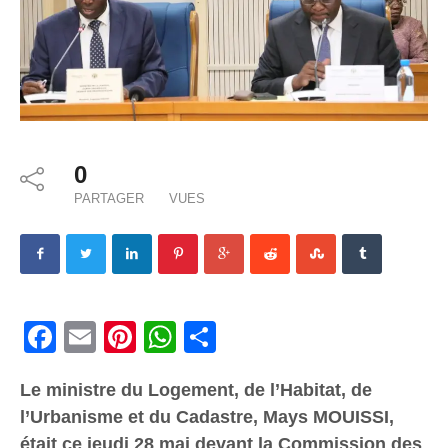
0
PARTAGER
VUES
Facebook
Email
Pinterest
WhatsApp
Share
Le ministre du Logement, de l’Habitat, de
l’Urbanisme et du Cadastre, Mays MOUISSI,
était ce jeudi 28 mai devant la Commission des