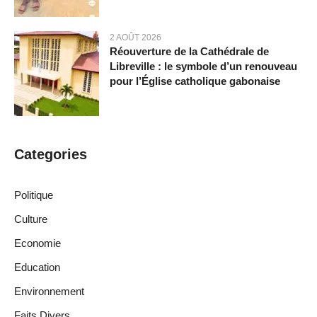
2 AOÛT 2026
Réouverture de la Cathédrale de
Libreville : le symbole d’un renouveau
pour l’Église catholique gabonaise
Categories
Politique
Culture
Economie
Education
Environnement
Faits Divers