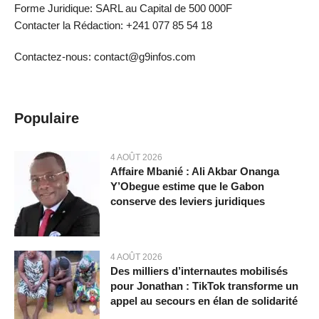
Forme Juridique: SARL au Capital de 500 000F
Contacter la Rédaction: +241 077 85 54 18
Contactez-nous: contact@g9infos.com
Populaire
4 AOÛT 2026
Affaire Mbanié : Ali Akbar Onanga
Y’Obegue estime que le Gabon
conserve des leviers juridiques
4 AOÛT 2026
Des milliers d’internautes mobilisés
pour Jonathan : TikTok transforme un
appel au secours en élan de solidarité