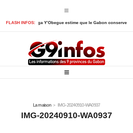
 Ali Akbar Onanga Y’Obegue estime que le Gabon conserve des lev
FLASH INFOS:
La maison
IMG-20240910-WA0937
IMG-20240910-WA0937