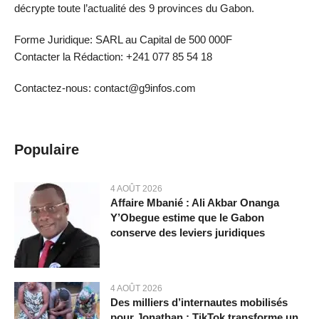
décrypte toute l’actualité des 9 provinces du Gabon.
Forme Juridique: SARL au Capital de 500 000F
Contacter la Rédaction: +241 077 85 54 18
Contactez-nous: contact@g9infos.com
Populaire
4 AOÛT 2026
Affaire Mbanié : Ali Akbar Onanga
Y’Obegue estime que le Gabon
conserve des leviers juridiques
4 AOÛT 2026
Des milliers d’internautes mobilisés
pour Jonathan : TikTok transforme un