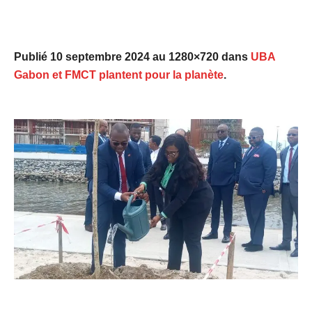
Publié
10 septembre 2024
au 1280×720 dans
UBA
Gabon et FMCT plantent pour la planète
.