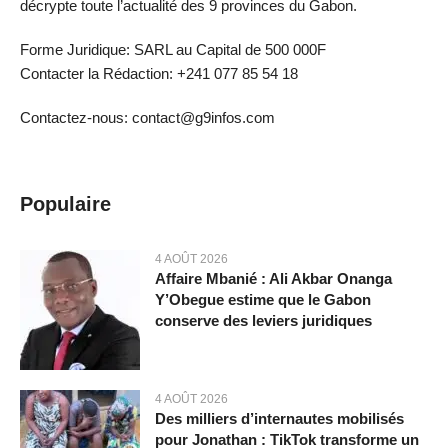
décrypte toute l’actualité des 9 provinces du Gabon.
Forme Juridique: SARL au Capital de 500 000F
Contacter la Rédaction: +241 077 85 54 18
Contactez-nous: contact@g9infos.com
Populaire
4 AOÛT 2026
Affaire Mbanié : Ali Akbar Onanga
Y’Obegue estime que le Gabon
conserve des leviers juridiques
4 AOÛT 2026
Des milliers d’internautes mobilisés
pour Jonathan : TikTok transforme un