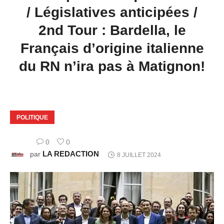
/ Législatives anticipées /
2nd Tour : Bardella, le
Français d’origine italienne
du RN n’ira pas à Matignon!
POLITIQUE
0
0
LA REDACTION
par
8 JUILLET 2024