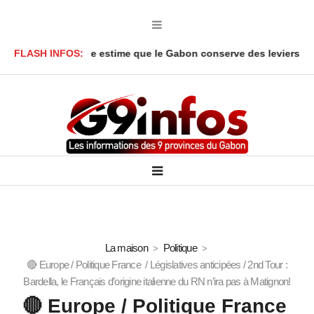
ga Y’Obegue estime que le Gabon conserve des leviers juridiques
FLASH INFOS:
La maison
Politique
🔴 Europe / Politique France / Législatives anticipées / 2nd Tour :
Bardella, le Français d’origine italienne du RN n’ira pas à Matignon!
🔴 Europe / Politique France