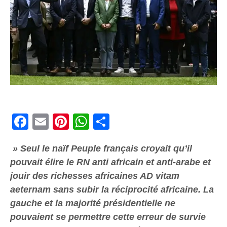
Facebook
Email
Pinterest
WhatsApp
Share
» Seul le naïf Peuple français croyait qu’il
pouvait élire le RN anti africain et anti-arabe et
jouir des richesses africaines AD vitam
aeternam sans subir la réciprocité africaine. La
gauche et la majorité présidentielle ne
pouvaient se permettre cette erreur de survie