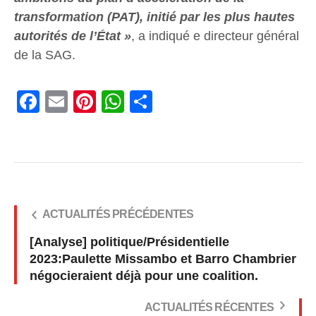
transformation (PAT), initié par les plus hautes
autorités de l’État »
, a indiqué e directeur général
de la SAG.
Facebook
Email
Pinterest
WhatsApp
Share
ACTUALITÉS PRÉCÉDENTES
[Analyse] politique/Présidentielle
2023:Paulette Missambo et Barro Chambrier
négocieraient déjà pour une coalition.
ACTUALITÉS RÉCENTES