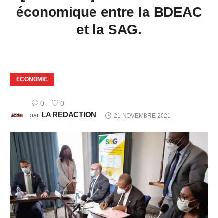
économique entre la BDEAC
et la SAG.
ECONOMIE
0
0
LA REDACTION
par
21 NOVEMBRE 2021