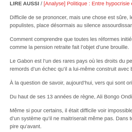
LIRE AUSSI
/
[Analyse] Politique : Entre hypocrisie
Difficile de se prononcer, mais une chose est sûre, 
populistes, place désormais au silence assourdissan
Comment comprendre que toutes les réformes initiée
comme la pension retraite fait l’objet d’une brouille.
Le Gabon est l’un des rares pays où les droits du peu
remords d’un échec qu’il a lui-même construit avec b
À la question de savoir, aujourd’hui, vers qui sont 
Du haut de ses 13 années de règne, Ali Bongo Ondimb
Même si pour certains, il était difficile voir imposs
d’un système qu’il ne maitriserait même pas. Dans t
pire qu’avant.