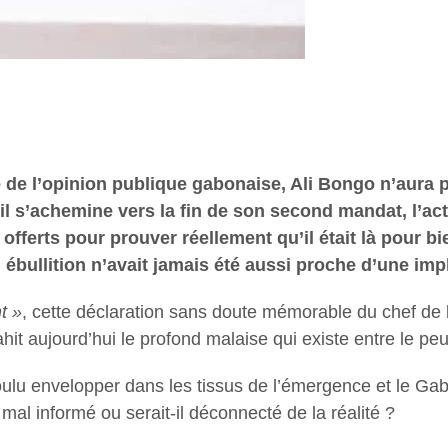
 de l’opinion publique gabonaise, Ali Bongo n’aura p
l s’achemine vers la fin de son second mandat, l’actu
offerts pour prouver réellement qu’il était là pour bi
en ébullition n’avait jamais été aussi proche d’une im
t »
, cette déclaration sans doute mémorable du chef de l’
hit aujourd’hui le profond malaise qui existe entre le peu
oulu envelopper dans les tissus de l’émergence et le Ga
 mal informé ou serait-il déconnecté de la réalité ?