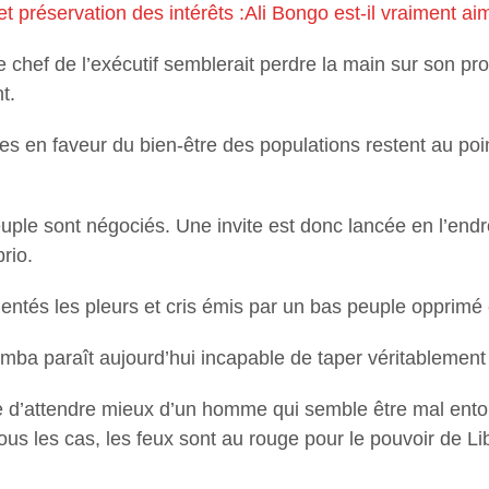
 et préservation des intérêts :Ali Bongo est-il vraiment a
le chef de l’exécutif semblerait perdre la main sur son p
t.
s en faveur du bien-être des populations restent au po
ple sont négociés. Une invite est donc lancée en l’endroi
rio.
orientés les pleurs et cris émis par un bas peuple opprim
a paraît aujourd’hui incapable de taper véritablement d
ible d’attendre mieux d’un homme qui semble être mal entou
ous les cas, les feux sont au rouge pour le pouvoir de L