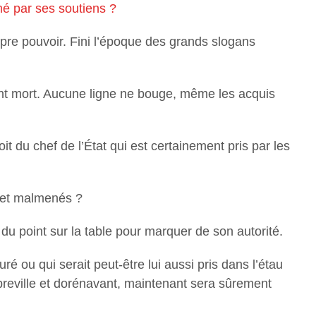
imé par ses soutiens ?
ropre pouvoir. Fini l’époque des grands slogans
int mort. Aucune ligne ne bouge, même les acquis
t du chef de l’État qui est certainement pris par les
é et malmenés ?
u point sur la table pour marquer de son autorité.
ré ou qui serait peut-être lui aussi pris dans l’étau
ibreville et dorénavant, maintenant sera sûrement