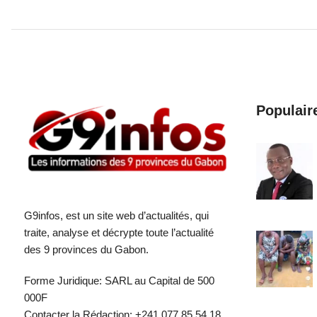
Populair
G9infos, est un site web d’actualités, qui
traite, analyse et décrypte toute l’actualité
des 9 provinces du Gabon.
Forme Juridique: SARL au Capital de 500
000F
Contacter la Rédaction: +241 077 85 54 18