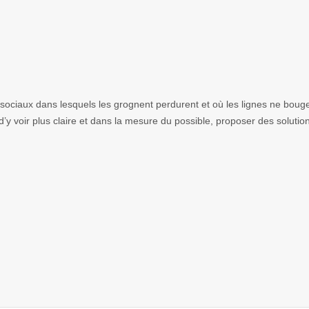
 sociaux dans lesquels les grognent perdurent et où les lignes ne boug
 voir plus claire et dans la mesure du possible, proposer des solutions