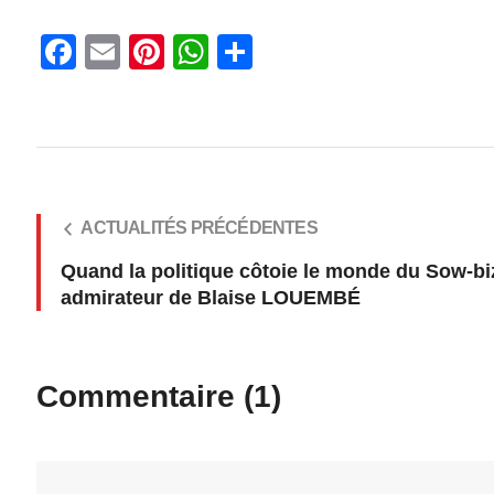
Facebook
Email
Pinterest
WhatsApp
Share
ACTUALITÉS PRÉCÉDENTES
Quand la politique côtoie le monde du Sow-bi
admirateur de Blaise LOUEMBÉ
Commentaire (1)