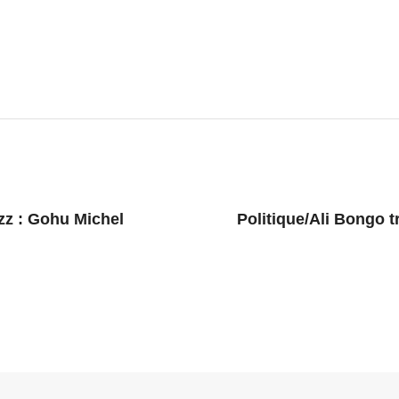
zz : Gohu Michel
Politique/Ali Bongo 