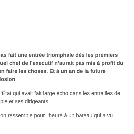
as fait une entrée triomphale dès les premiers
el chef de l’exécutif n’aurait pas mis à profit du
en faire les choses. Et à un an de la future
plosion
.
État qui avait fait large écho dans les entrailles de
ple et ses dirigeants.
bon ressemble pour l’heure à un bateau qui a vu