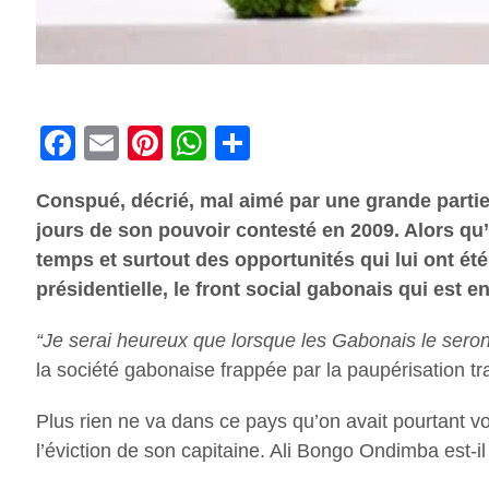
Facebook
Email
Pinterest
WhatsApp
Share
Conspué, décrié, mal aimé par une grande partie
jours de son pouvoir contesté en 2009. Alors qu’i
temps et surtout des opportunités qui lui ont été 
présidentielle, le front social gabonais qui est 
“Je serai heureux que lorsque les Gabonais le seron
la société gabonaise frappée par la paupérisation tra
Plus rien ne va dans ce pays qu’on avait pourtant v
l’éviction de son capitaine. Ali Bongo Ondimba est-il