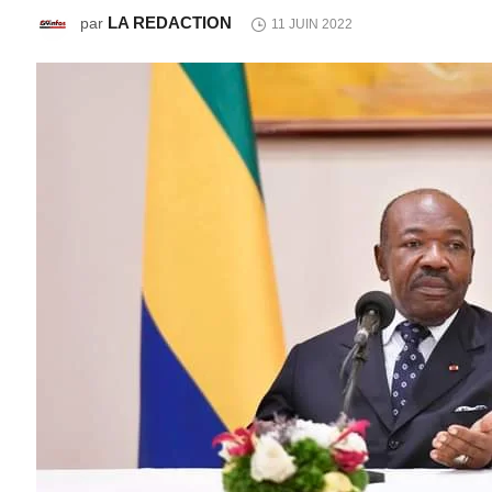
LA REDACTION
par
11 JUIN 2022