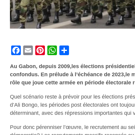
Facebook
Email
Pinterest
WhatsApp
Share
Au Gabon, depuis 2009,les élections présidentie
confondus. En prélude à l’échéance de 2023,le mi
rôle que joue cette armée en période électorale r
Quel scénario reste à prévoir pour les élections prés
d’Ali Bongo, les périodes post électorales ont touj
déterminant, avec des répressions importantes qui v
Pour donc pérenniser l’œuvre, le recrutement au sei