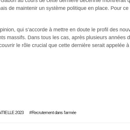
abon au cours de cette dernière décennie montrerait qu
is de maintenir un système politique en place. Pour ce 
pinion, qui s’accorde à mettre en doute le profil des nouve
ts massifs. Dans tous les cas, après plusieurs années de
couvrir le rôle crucial que cette dernière serait appelée 
TIELLE 2023
Recrutement dans l'armée