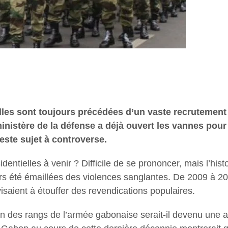
lles sont toujours précédées d’un vaste recrutement
nistère de la défense a déjà ouvert les vannes pour l
este sujet à controverse.
identielles à venir ? Difficile de se prononcer, mais l’hi
ours été émaillées des violences sanglantes. De 2009 à 2
isaient à étouffer des revendications populaires.
n des rangs de l’armée gabonaise serait-il devenu une ar