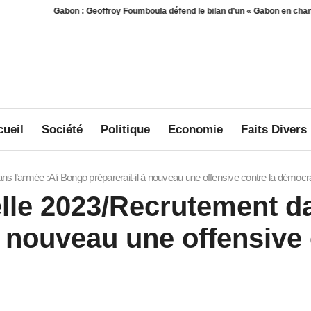
Gabon : Geoffroy Foumboula défend le bilan d’un « Gabon en chantier »
Mort
ueil
Société
Politique
Economie
Faits Divers
ans l’armée :Ali Bongo préparerait-il à nouveau une offensive contre la démocra
elle 2023/Recrutement d
à nouveau une offensive