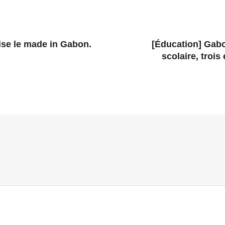
se le made in Gabon.
[Éducation] Gabo
scolaire, trois