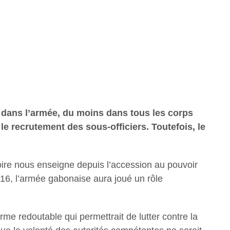
 dans l’armée, du moins dans tous les corps
e recrutement des sous-officiers. Toutefois, le
stoire nous enseigne depuis l’accession au pouvoir
016, l’armée gabonaise aura joué un rôle
me redoutable qui permettrait de lutter contre la