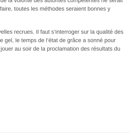
e la volonté des autorités compétentes ne serait
faire, toutes les méthodes seraient bonnes y
lles recrues. Il faut s’interroger sur la qualité des
 gel, le temps de l’état de grâce a sonné pour
à jouer au soir de la proclamation des résultats du