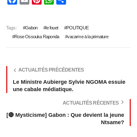
Tags:
Gabon
le fouet
POLITIQUE
Rose Ossouka Raponda
vacarme à la primature
ACTUALITÉS PRÉCÉDENTES
Le Ministre Aubierge Sylvie NGOMA essuie
une cabale médiatique.
ACTUALITÉS RÉCENTES
[🔴 Mysticisme] Gabon : Que devient la jeune
Ntsame?