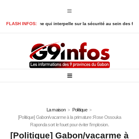
é : Le drame qui interpelle sur la sécurité au sein des foyers
FLASH INFOS:
La maison
Politique
[Politique] Gabon/vacarme à la primature :Rose Ossouka
Raponda sort le fouet pour éviter l’implosion.
[Politique] Gabon/vacarme à