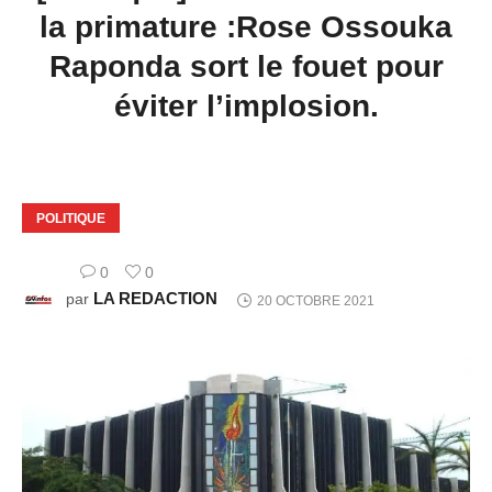
la primature :Rose Ossouka
Raponda sort le fouet pour
éviter l’implosion.
POLITIQUE
0
0
LA REDACTION
par
20 OCTOBRE 2021