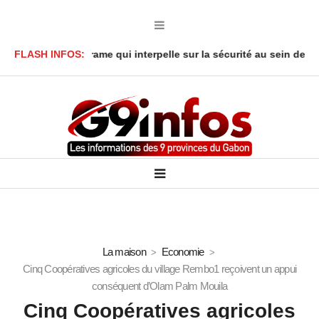
réné : Le drame qui interpelle sur la sécurité au sein des foyers
FLASH INFOS:
La maison
Economie
Cinq Coopératives agricoles du village Rembo1 reçoivent un appui
conséquent d’Olam Palm Mouila
Cinq Coopératives agricoles