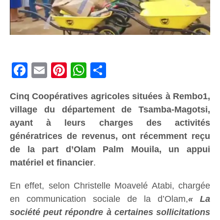
Facebook
Email
Pinterest
WhatsApp
Share
Cinq Coopératives agricoles situées à Rembo1,
village du département de Tsamba-Magotsi,
ayant à leurs charges des activités
génératrices de revenus, ont récemment reçu
de la part d’Olam Palm Mouila, un appui
matériel et financier
.
En effet, selon Christelle Moavelé Atabi, chargée
en communication sociale de la d’Olam,
« La
société peut répondre à certaines sollicitations