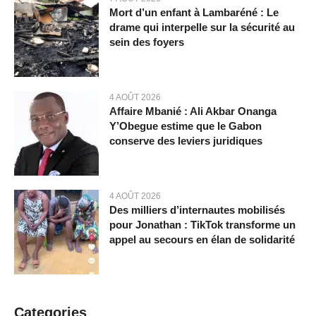
Mort d’un enfant à Lambaréné : Le
drame qui interpelle sur la sécurité au
sein des foyers
4 AOÛT 2026
Affaire Mbanié : Ali Akbar Onanga
Y’Obegue estime que le Gabon
conserve des leviers juridiques
4 AOÛT 2026
Des milliers d’internautes mobilisés
pour Jonathan : TikTok transforme un
appel au secours en élan de solidarité
Categories