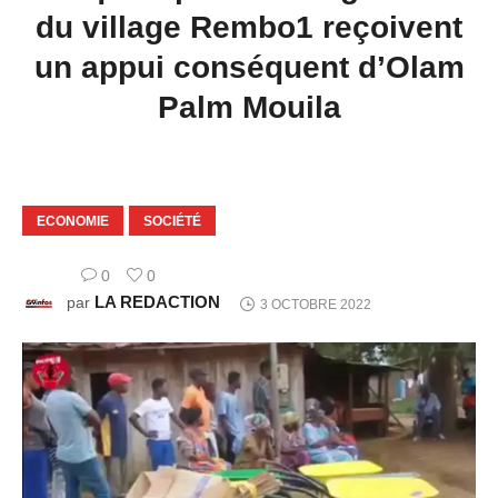
du village Rembo1 reçoivent
un appui conséquent d’Olam
Palm Mouila
ECONOMIE
SOCIÉTÉ
0
0
LA REDACTION
par
3 OCTOBRE 2022