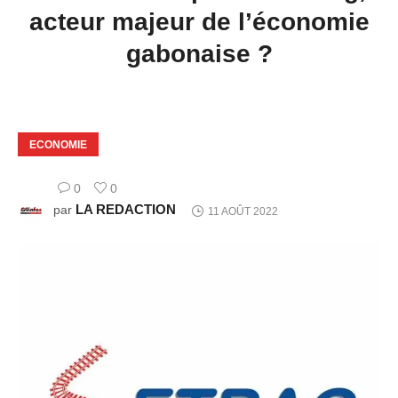
acteur majeur de l’économie
gabonaise ?
ECONOMIE
0
0
LA REDACTION
par
11 AOÛT 2022