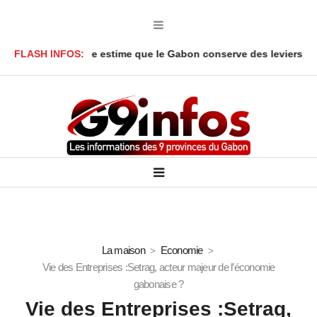
nga Y’Obegue estime que le Gabon conserve des leviers juridiques
FLASH INFOS:
La maison
Economie
Vie des Entreprises :Setrag, acteur majeur de l’économie
gabonaise ?
Vie des Entreprises :Setrag,