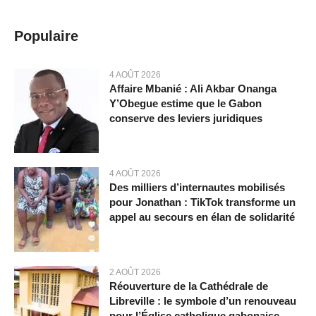
Populaire
4 AOÛT 2026
Affaire Mbanié : Ali Akbar Onanga
Y’Obegue estime que le Gabon
conserve des leviers juridiques
4 AOÛT 2026
Des milliers d’internautes mobilisés
pour Jonathan : TikTok transforme un
appel au secours en élan de solidarité
2 AOÛT 2026
Réouverture de la Cathédrale de
Libreville : le symbole d’un renouveau
pour l’Église catholique gabonaise