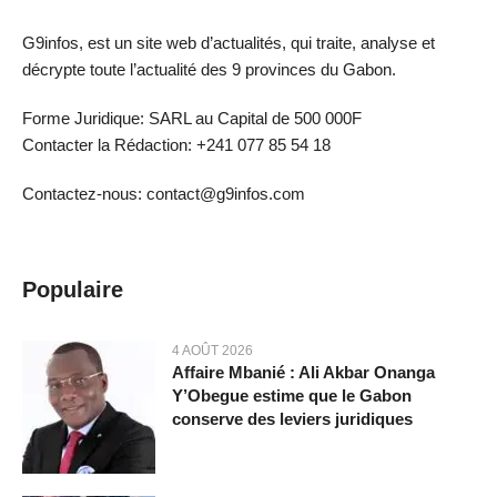
G9infos, est un site web d’actualités, qui traite, analyse et
décrypte toute l’actualité des 9 provinces du Gabon.
Forme Juridique: SARL au Capital de 500 000F
Contacter la Rédaction: +241 077 85 54 18
Contactez-nous: contact@g9infos.com
Populaire
4 AOÛT 2026
Affaire Mbanié : Ali Akbar Onanga
Y’Obegue estime que le Gabon
conserve des leviers juridiques