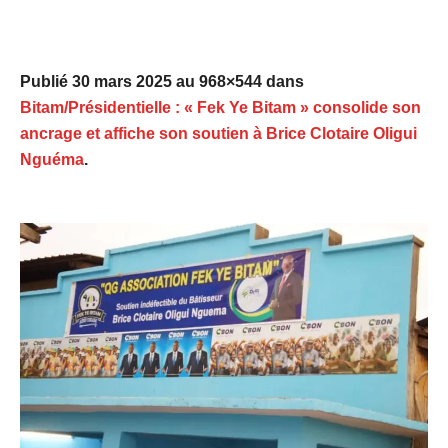
Publié
30 mars 2025
au 968×544 dans
Bitam/Présidentielle : « Fek Ye Bitam » consolide son
ancrage et affiche son soutien à Brice Clotaire Oligui
Nguéma
.