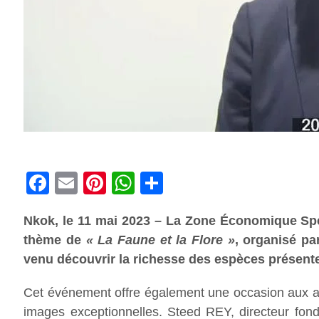
Facebook
Email
Pinterest
WhatsApp
Share
Nkok, le 11 mai 2023 – La Zone Économique Spé
thème de
« La Faune et la Flore »
, organisé pa
venu découvrir la richesse des espèces présente
Cet événement offre également une occasion aux ama
images exceptionnelles. Steed REY, directeur fond