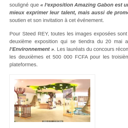
souligné que
« l’exposition Amazing Gabon est 
mieux exprimer leur talent, mais aussi de prom
soutien et son invitation à cet événement.
Pour Steed REY, toutes les images exposées sont e
deuxième exposition qui se tiendra du 20 mai a
l’Environnement »
. Les lauréats du concours réco
les deuxièmes et 500 000 FCFA pour les troisièm
plateformes.