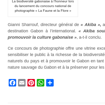
La biodiversité gabonaise à l’honneur lors
du lancement du concours national de
photographie « La Faune et la Flore »
Gianni Sharrouf, directeur général de
« Akiba »,
a
destination Gabon à l’international.
« Akiba sou
promouvoir la culture gabonaise »
, a-t-il conclu.
Ce concours de photographie offre une vitrine exce
sensibiliser le public à la richesse de la biodiversi
naturels du pays et à promouvoir le Gabon en tant 
nature sauvage du Gabon et à la préserver pour les 
Facebook
Email
Pinterest
WhatsApp
Share