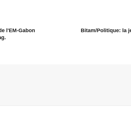
 de l'EM-Gabon
Bitam/Politique: la 
ag.