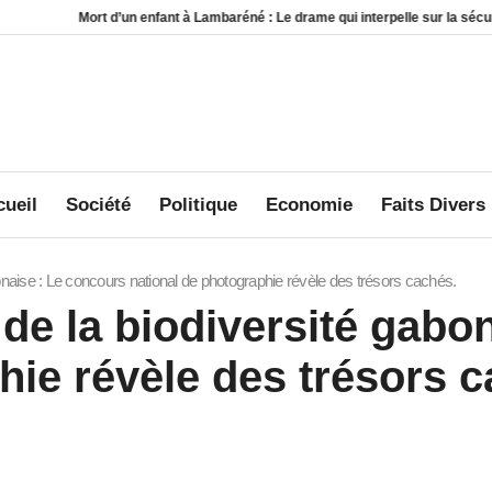
ort d’un enfant à Lambaréné : Le drame qui interpelle sur la sécurité au sein de
ueil
Société
Politique
Economie
Faits Divers
abonaise : Le concours national de photographie révèle des trésors cachés.
 de la biodiversité gabo
hie révèle des trésors 