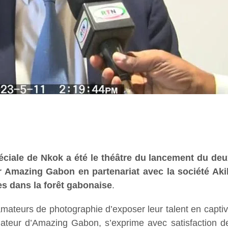
ciale de Nkok a été le théâtre du lancement du deu
r Amazing Gabon en partenariat avec la société Ak
s dans la forêt gabonaise
.
teurs de photographie d’exposer leur talent en captivan
ateur d’Amazing Gabon, s’exprime avec satisfaction de