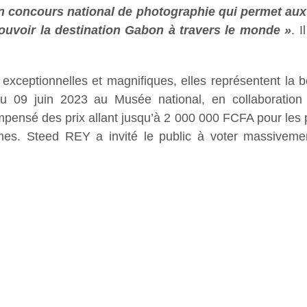
un concours national de photographie qui permet au
ouvoir la destination Gabon à travers le monde »
. 
xceptionnelles et magnifiques, elles représentent la 
u 09 juin 2023 au Musée national, en collaboration
mpensé des prix allant jusqu’à 2 000 000 FCFA pour les
es. Steed REY a invité le public à voter massivement