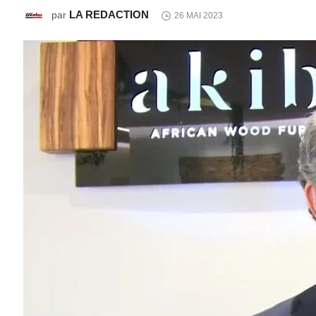
LA REDACTION
par
26 MAI 2023