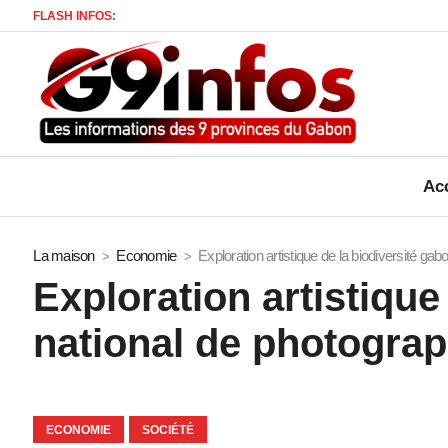
FLASH INFOS:
M
Acc
La maison
Economie
Exploration artistique de la biodiversité g
Exploration artistique
national de photograp
ECONOMIE
SOCIÉTÉ