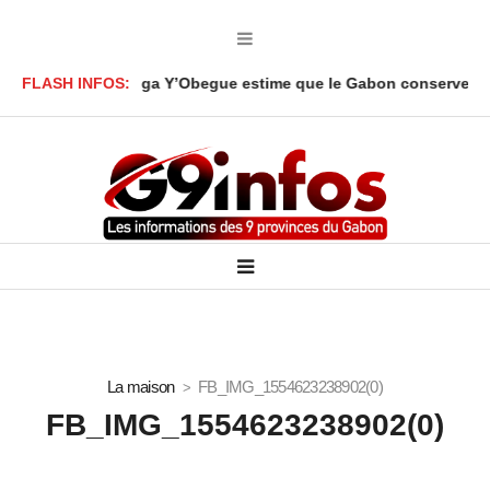
 Ali Akbar Onanga Y’Obegue estime que le Gabon conserve des lev
FLASH INFOS:
La maison
FB_IMG_1554623238902(0)
FB_IMG_1554623238902(0)