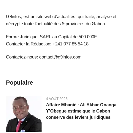
G9infos, est un site web d’actualités, qui traite, analyse et
décrypte toute l’actualité des 9 provinces du Gabon.
Forme Juridique: SARL au Capital de 500 000F
Contacter la Rédaction: +241 077 85 54 18
Contactez-nous: contact@g9infos.com
Populaire
4 AOÛT 2026
Affaire Mbanié : Ali Akbar Onanga
Y’Obegue estime que le Gabon
conserve des leviers juridiques