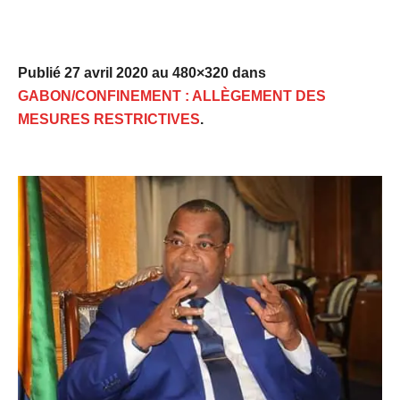
Publié
27 avril 2020
au 480×320 dans
GABON/CONFINEMENT : ALLÈGEMENT DES
MESURES RESTRICTIVES
.