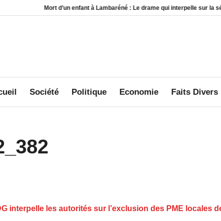
rt d’un enfant à Lambaréné : Le drame qui interpelle sur la sécurité au sein des
ueil
Société
Politique
Economie
Faits Divers
2_382
 interpelle les autorités sur l’exclusion des PME locales 