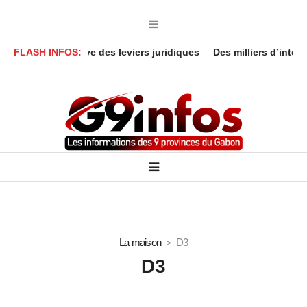
Gabon conserve des leviers juridiques
FLASH INFOS:
Des milliers d’internaut
La maison
D3
D3