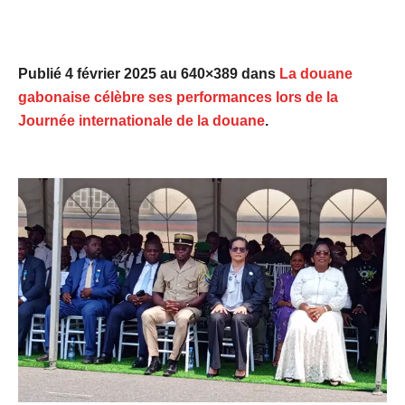
Publié
4 février 2025
au 640×389 dans
La douane
gabonaise célèbre ses performances lors de la
Journée internationale de la douane
.