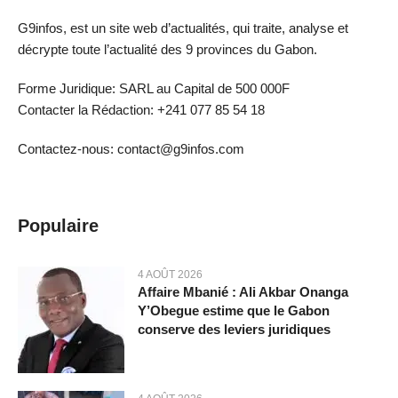
G9infos, est un site web d’actualités, qui traite, analyse et
décrypte toute l’actualité des 9 provinces du Gabon.
Forme Juridique: SARL au Capital de 500 000F
Contacter la Rédaction: +241 077 85 54 18
Contactez-nous: contact@g9infos.com
Populaire
4 AOÛT 2026
Affaire Mbanié : Ali Akbar Onanga
Y’Obegue estime que le Gabon
conserve des leviers juridiques