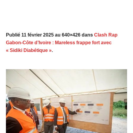
Publié
11 février 2025
au 640×426 dans
Clash Rap
Gabon-Côte d’Ivoire : Mareless frappe fort avec
« Sidiki Diabétique »
.