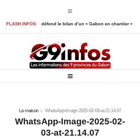
oy Foumboula défend le bilan d’un « Gabon en chantier »
FLASH INFOS:
Mort 
La maison
WhatsApp-Image-2025-02-03-at-21.14.07
WhatsApp-Image-2025-02-
03-at-21.14.07