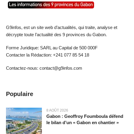
G9infos, est un site web d’actualités, qui traite, analyse et
décrypte toute l’actualité des 9 provinces du Gabon.
Forme Juridique: SARL au Capital de 500 000F
Contacter la Rédaction: +241 077 85 54 18
Contactez-nous: contact@g9infos.com
Populaire
8 AOÛT 2026
Gabon : Geoffroy Foumboula défend
le bilan d’un « Gabon en chantier »