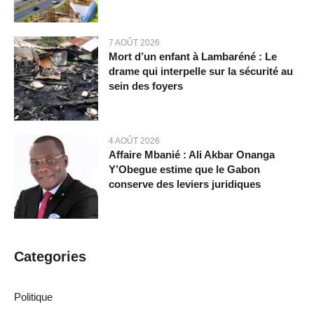
7 AOÛT 2026
Mort d’un enfant à Lambaréné : Le
drame qui interpelle sur la sécurité au
sein des foyers
4 AOÛT 2026
Affaire Mbanié : Ali Akbar Onanga
Y’Obegue estime que le Gabon
conserve des leviers juridiques
Categories
Politique