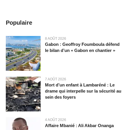
Populaire
8 AOÛT 2026
Gabon : Geoffroy Foumboula défend
le bilan d’un « Gabon en chantier »
7 AOÛT 2026
Mort d’un enfant à Lambaréné : Le
drame qui interpelle sur la sécurité au
sein des foyers
4 AOÛT 2026
Affaire Mbanié : Ali Akbar Onanga