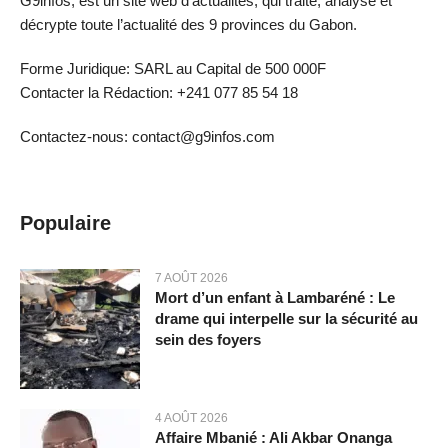
G9infos, est un site web d’actualités, qui traite, analyse et
décrypte toute l’actualité des 9 provinces du Gabon.
Forme Juridique: SARL au Capital de 500 000F
Contacter la Rédaction: +241 077 85 54 18
Contactez-nous: contact@g9infos.com
Populaire
7 AOÛT 2026
Mort d’un enfant à Lambaréné : Le
drame qui interpelle sur la sécurité au
sein des foyers
4 AOÛT 2026
Affaire Mbanié : Ali Akbar Onanga