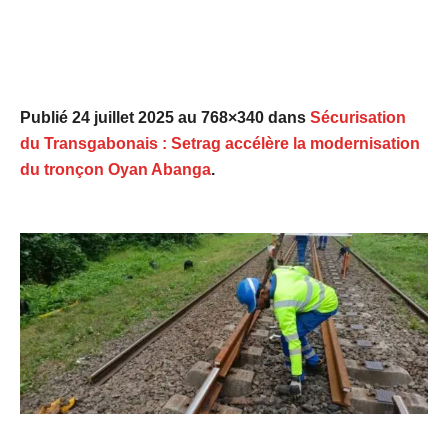
Publié
24 juillet 2025
au 768×340 dans
Sécurisation
du Transgabonais : Setrag accélère la modernisation
du tronçon Oyan Abanga
.