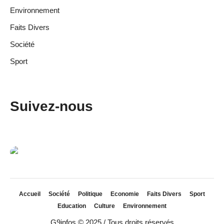
Environnement
Faits Divers
Société
Sport
Suivez-nous
Accueil
Société
Politique
Economie
Faits Divers
Sport
Education
Culture
Environnement
G9infos © 2025 / Tous droits réservés