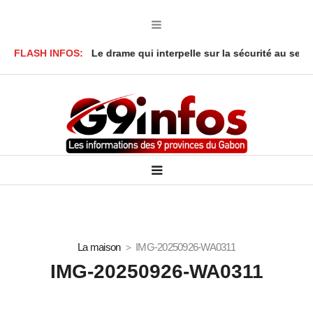
à Lambaréné : Le drame qui interpelle sur la sécurité au sein des 
FLASH INFOS:
La maison
IMG-20250926-WA0311
IMG-20250926-WA0311