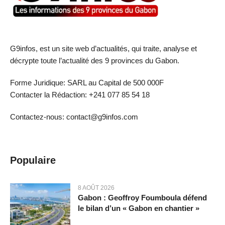
G9infos, est un site web d’actualités, qui traite, analyse et
décrypte toute l’actualité des 9 provinces du Gabon.
Forme Juridique: SARL au Capital de 500 000F
Contacter la Rédaction: +241 077 85 54 18
Contactez-nous: contact@g9infos.com
Populaire
8 AOÛT 2026
Gabon : Geoffroy Foumboula défend
le bilan d’un « Gabon en chantier »