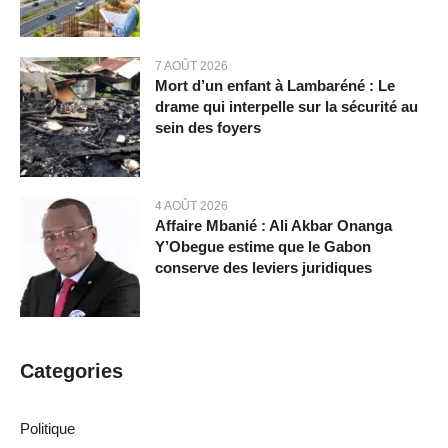
7 AOÛT 2026
Mort d’un enfant à Lambaréné : Le
drame qui interpelle sur la sécurité au
sein des foyers
4 AOÛT 2026
Affaire Mbanié : Ali Akbar Onanga
Y’Obegue estime que le Gabon
conserve des leviers juridiques
Categories
Politique